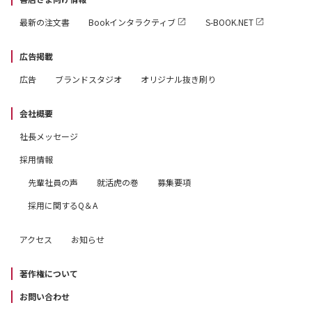
最新の注文書
Bookインタラクティブ
S-BOOK.NET
広告掲載
広告
ブランドスタジオ
オリジナル抜き刷り
会社概要
社長メッセージ
採用情報
先輩社員の声
就活虎の巻
募集要項
採用に関するQ＆A
アクセス
お知らせ
著作権について
お問い合わせ