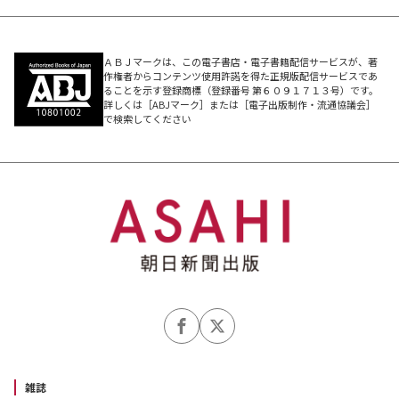
ＡＢＪマークは、この電子書店・電子書籍配信サービスが、著
作権者からコンテンツ使用許諾を得た正規版配信サービスであ
ることを示す登録商標（登録番号 第６０９１７１３号）です。
詳しくは［ABJマーク］または［電子出版制作・流通協議会］
で検索してください
雑誌