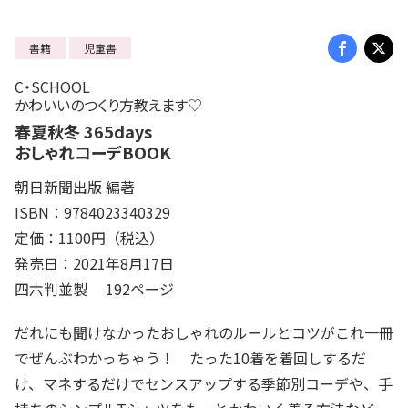
書籍
児童書
C・SCHOOL
かわいいのつくり方教えます♡
春夏秋冬 365days
おしゃれコーデBOOK
朝日新聞出版 編著
ISBN：9784023340329
定価：1100円（税込）
発売日：2021年8月17日
四六判並製 192ページ
だれにも聞けなかったおしゃれのルールとコツがこれ一冊
でぜんぶわかっちゃう！ たった10着を着回しするだ
け、マネするだけでセンスアップする季節別コーデや、手