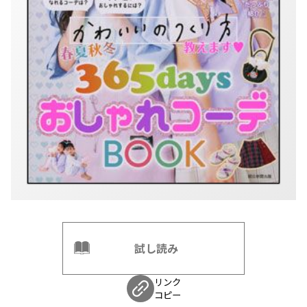
試し読み
リンク
コピー