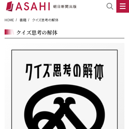
HOME
書籍
クイズ思考の解体
クイズ思考の解体