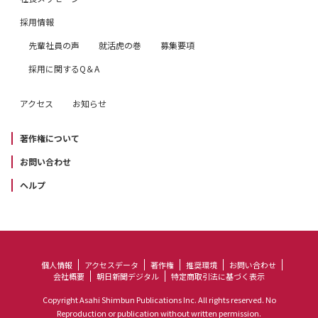
採用情報
先輩社員の声
就活虎の巻
募集要項
採用に関するQ＆A
アクセス
お知らせ
著作権について
お問い合わせ
ヘルプ
個人情報
アクセスデータ
著作権
推奨環境
お問い合わせ
会社概要
朝日新聞デジタル
特定商取引法に基づく表示
Copyright Asahi Shimbun Publications Inc. All rights reserved. No
Reproduction or publication without written permission.