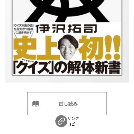
試し読み
リンク
コピー