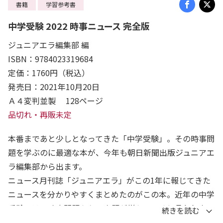
書籍
学習参考書
中学受験 2022 時事ニュース 完全版
ジュニアエラ編集部 編
ISBN：9784023319684
定価：1760円（税込）
発売日：2021年10月20日
Ａ４変判並製 128ページ
品切れ・再販未定
本番まであと少しとなってきた「中学受験」。その時事問
題を学ぶのに最適な本が、今年も朝日新聞出版ジュニアエ
ラ編集部から出ます。
ニュース月刊誌「ジュニアエラ」がこの1年に報じてきた
ニュースを分かりやすくまとめたのがこの本。近年の中学
受験では、時事問題からの出題が増えていると言われま
す。しかも、ただ事象や用語を暗記するだけでは歯が立ち