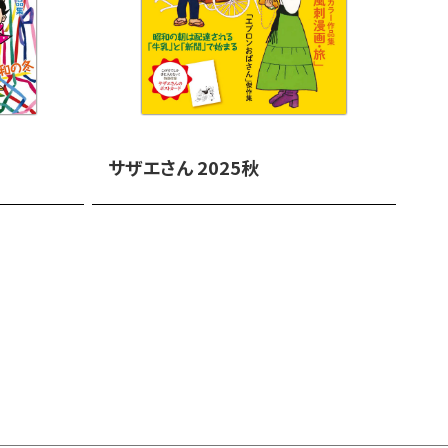
サザエさん 2025秋