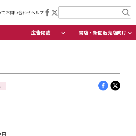
いて
お問い合わせ
ヘルプ
広告掲載
書店・新聞販売店向け
ん
2日