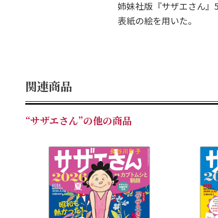
姉妹社版『サザエさん』5
表紙の絵を用いた。
関連商品
“サザエさん”の他の商品