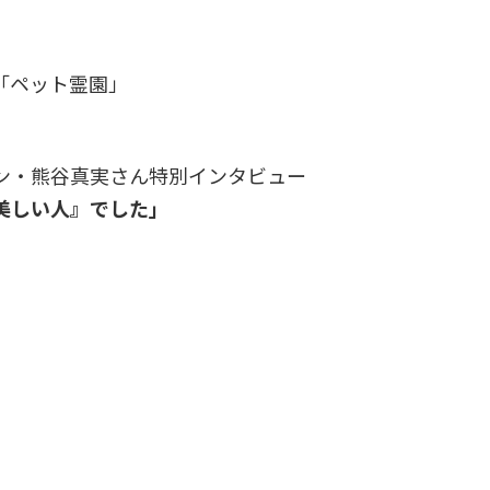
「ペット霊園」
ン・熊谷真実さん特別インタビュー
美しい人』でした」
」