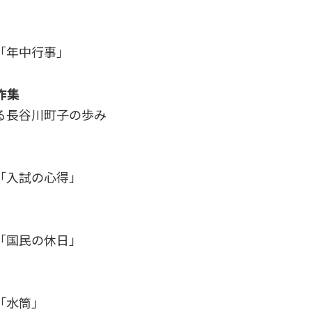
「年中行事」
作集
る長谷川町子の歩み
「入試の心得」
「国民の休日」
「水筒」