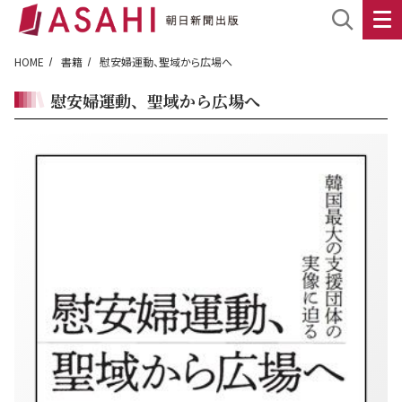
HOME
書籍
慰安婦運動、聖域から広場へ
慰安婦運動、聖域から広場へ