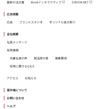
最新の注文書
Bookインタラクティブ
S-BOOK.NET
広告掲載
広告
ブランドスタジオ
オリジナル抜き刷り
会社概要
社長メッセージ
採用情報
先輩社員の声
就活虎の巻
募集要項
採用に関するQ＆A
アクセス
お知らせ
著作権について
お問い合わせ
ヘルプ