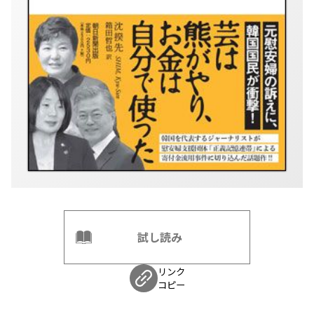
試し読み
リンク
コピー