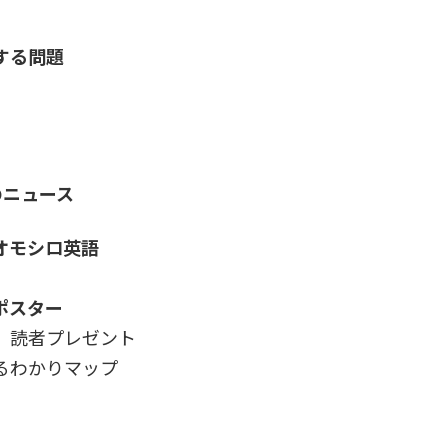
する問題
のニュース
オモシロ英語
ポスター
 読者プレゼント
るわかりマップ