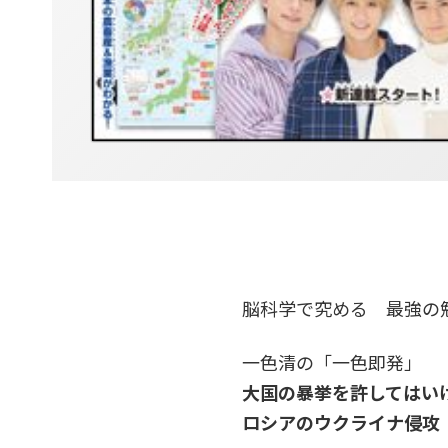
脳科学で究める 最強の
一色清の「一色即発」
大国の暴挙を許してはい
ロシアのウクライナ侵攻