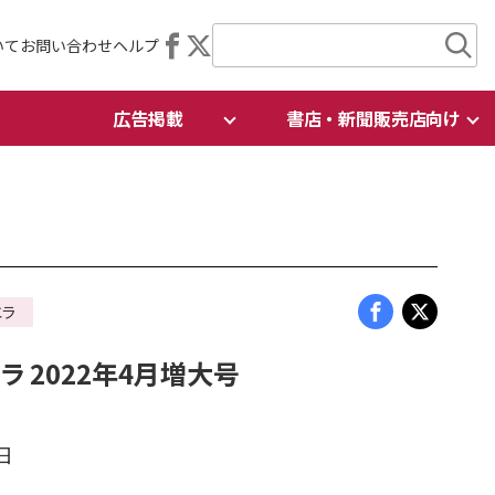
いて
お問い合わせ
ヘルプ
広告掲載
書店・新聞販売店向け
エラ
 2022年4月増大号
日