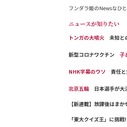
フンダラ姫のNewsなひ
ニュースが知りたい
トンガの大噴火
未知と
新型コロナワクチン
子ど
NHK字幕のウソ
責任と
北京五輪
日本選手が大
【新連載】放課後はまかせて！ 
「東大クイズ王」に挑戦