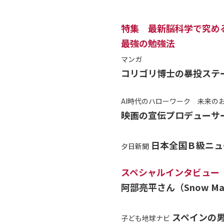
特集 最新脳科学で究め
最強の勉強法
マンガ
コリゴリ博士の暴投ステ
AI時代のハローワーク 未来の
映画の宣伝プロデューサ
日本全国Ｂ級ニュ
夕日新聞
スペシャルインタビュー
阿部亮平さん（Snow M
スペインの
子ども地球ナビ