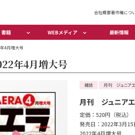
会社概要
著作権につ
書籍
WEBメディア
最新情報
2年4月増大号
022年4月増大号
雑誌
月刊 ジュニア
月刊 ジュニアエラ
定価：520円（税込）
発売日：2022年3月15
2022年4月増大号