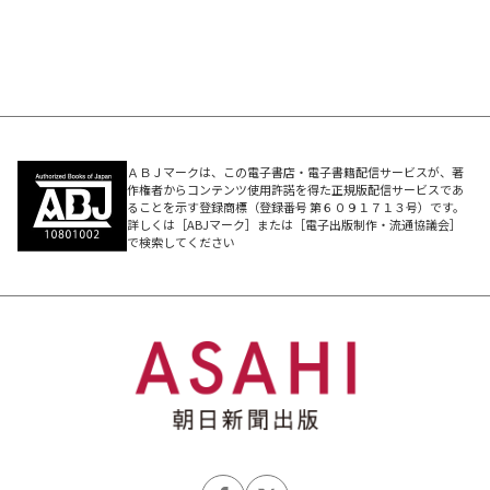
ＡＢＪマークは、この電子書店・電子書籍配信サービスが、著
作権者からコンテンツ使用許諾を得た正規版配信サービスであ
ることを示す登録商標（登録番号 第６０９１７１３号）です。
詳しくは［ABJマーク］または［電子出版制作・流通協議会］
で検索してください