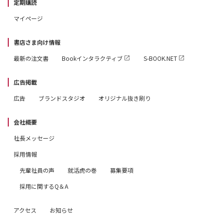
定期購読
マイページ
書店さま向け情報
最新の注文書
Bookインタラクティブ
S-BOOK.NET
広告掲載
広告
ブランドスタジオ
オリジナル抜き刷り
会社概要
社長メッセージ
採用情報
先輩社員の声
就活虎の巻
募集要項
採用に関するQ＆A
アクセス
お知らせ