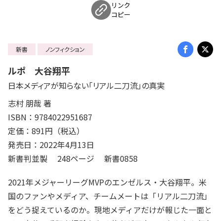
リンク
コピー
新書
ノンフィクション
ルポ 大谷翔平
日本メディアが知らない「リアル二刀流」の真実
志村 朋哉 著
ISBN：9784022951687
定価：891円（税込）
発売日：2022年4月13日
新書判並製 248ページ 新書0858
2021年メジャーリーグMVPのエンゼルス・大谷翔平。米
国のファンやメディア、チームメートは「リアル二刀流」
をどう捉えているのか。現地メディアだけが報じた一面と