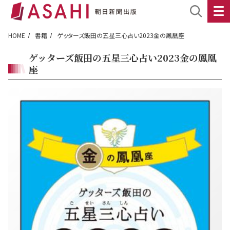
HOME
書籍
ゲッターズ飯田の五星三心占い2023金の鳳凰座
ゲッターズ飯田の五星三心占い2023金の鳳凰
座