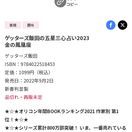
コピー
書籍
趣味
ゲッターズ飯田の五星三心占い2023
金の鳳凰座
ゲッターズ飯田
ISBN：9784022518453
定価：1099円（税込）
発売日：2022年9月2日
新書判並製
品切れ・再販未定
★☆★オリコン年間BOOKランキング2021 作家別 第1
位！★☆★
★☆★シリーズ累計800万部突破！ いま、一番売れている