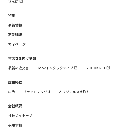
さんぽ
特集
最新情報
定期購読
マイページ
書店さま向け情報
最新の注文書
Bookインタラクティブ
S-BOOK.NET
広告掲載
広告
ブランドスタジオ
オリジナル抜き刷り
会社概要
社長メッセージ
採用情報