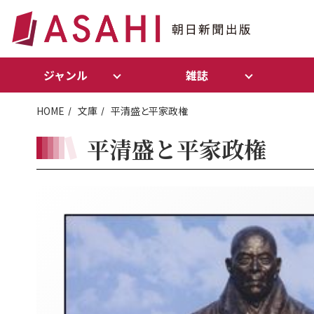
ジャンル
雑誌
HOME
文庫
平清盛と平家政権
平清盛と平家政権