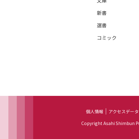
文庫
新書
選書
コミック
個人情報
アクセスデータ
Copyright Asahi Shimbun Pub