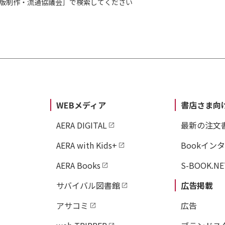
出版制作・流通協議会］で検索してください
WEBメディア
書店さま向
AERA DIGITAL
最新の注文
AERA with Kids+
Bookイン
AERA Books
S-BOOK.NE
サバイバル図書館
広告掲載
アサコミ
広告