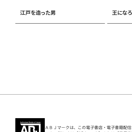
江戸を造った男
王になろ
ＡＢＪマークは、この電子書店・電子書籍配信