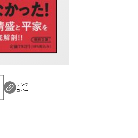
リンク
コピー