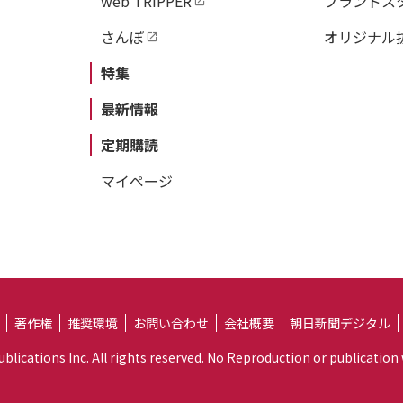
web TRIPPER
ブランドス
さんぽ
オリジナル
特集
最新情報
定期購読
マイページ
著作権
推奨環境
お問い合わせ
会社概要
朝日新聞デジタル
lications Inc. All rights reserved. No Reproduction or publication