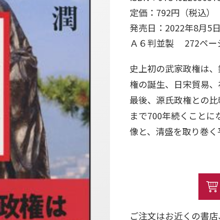
定価：792円（税込）
発売日：2022年8月5
Ａ６判並製 272ペ
史上初の武家政権は、
権の誕生、日宋貿易、
最後、源氏政権との比
まで700年続くこと
像と、清盛を取り巻く
ご注文はお近くの書店