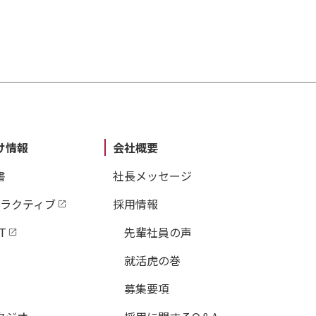
け情報
会社概要
書
社長メッセージ
タラクティブ
採用情報
T
先輩社員の声
就活虎の巻
募集要項