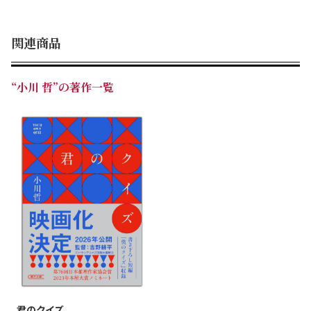
関連商品
“小川 哲”の著作一覧
君のクイズ