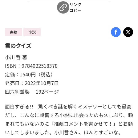
リンク
コピー
書籍
小説
君のクイズ
小川 哲 著
ISBN：9784022518378
定価：1540円（税込）
発売日：2022年10月7日
四六判並製 192ページ
面白すぎる!! 驚くべき謎を解くミステリーとしても最高
だし、こんなに興奮する小説に出会ったのも久しぶり。頼
まれてもいないのに「推薦コメントを書かせて！」とお願
いしてしまいました。小川哲さん、ほんとすごいな。