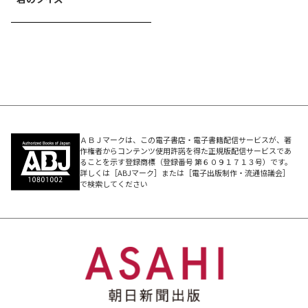
ＡＢＪマークは、この電子書店・電子書籍配信サービスが、著
作権者からコンテンツ使用許諾を得た正規版配信サービスであ
ることを示す登録商標（登録番号 第６０９１７１３号）です。
詳しくは［ABJマーク］または［電子出版制作・流通協議会］
で検索してください