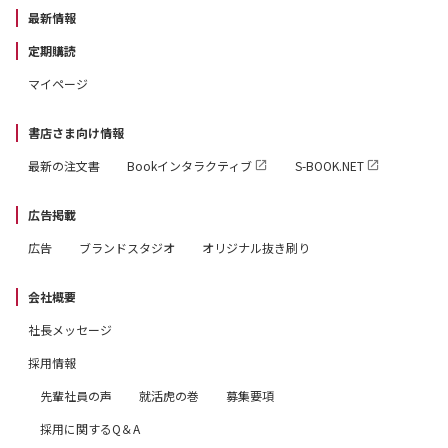
最新情報
定期購読
マイページ
書店さま向け情報
最新の注文書
Bookインタラクティブ
S-BOOK.NET
広告掲載
広告
ブランドスタジオ
オリジナル抜き刷り
会社概要
社長メッセージ
採用情報
先輩社員の声
就活虎の巻
募集要項
採用に関するQ＆A