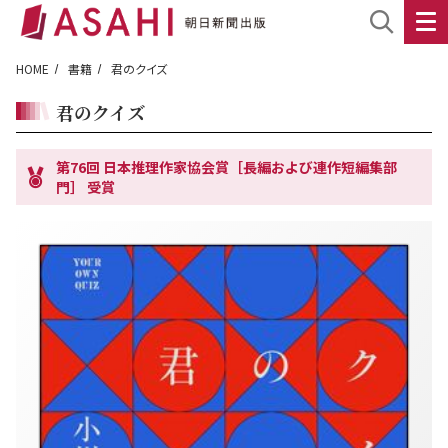
HOME
書籍
君のクイズ
君のクイズ
第76回 日本推理作家協会賞［長編および連作短編集部
門］ 受賞