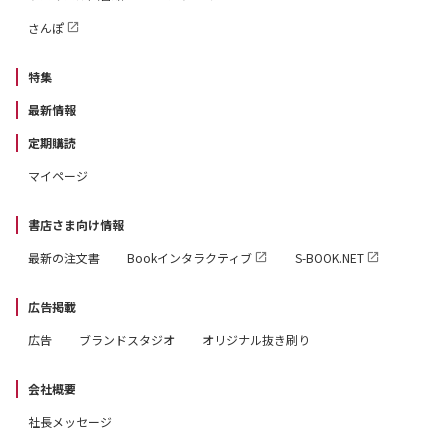
さんぽ
特集
最新情報
定期購読
マイページ
書店さま向け情報
最新の注文書
Bookインタラクティブ
S-BOOK.NET
広告掲載
広告
ブランドスタジオ
オリジナル抜き刷り
会社概要
社長メッセージ