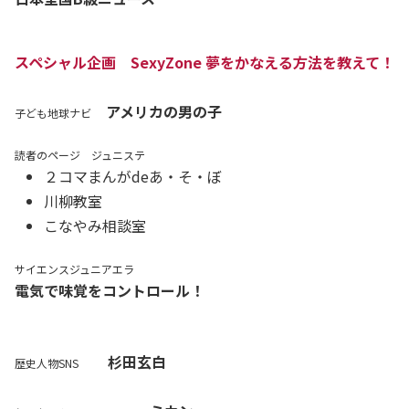
スペシャル企画 SexyZone 夢をかなえる方法を教えて！
アメリカの男の子
子ども地球ナビ
読者のページ ジュニステ
２コマまんがdeあ・そ・ぼ
川柳教室
こなやみ相談室
サイエンスジュニアエラ
電気で味覚をコントロール！
杉田玄白
歴史人物SNS