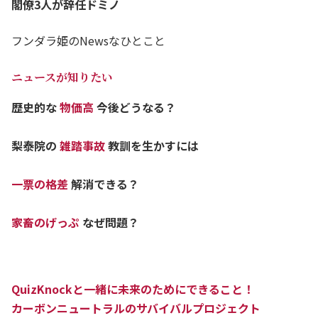
閣僚3人が辞任ドミノ
フンダラ姫のNewsなひとこと
ニュースが知りたい
歴史的な
物価高
今後どうなる？
梨泰院の
雑踏事故
教訓を生かすには
一票の格差
解消できる？
家畜のげっぷ
なぜ問題？
QuizKnockと一緒に未来のためにできること！
カーボンニュートラルのサバイバルプロジェクト