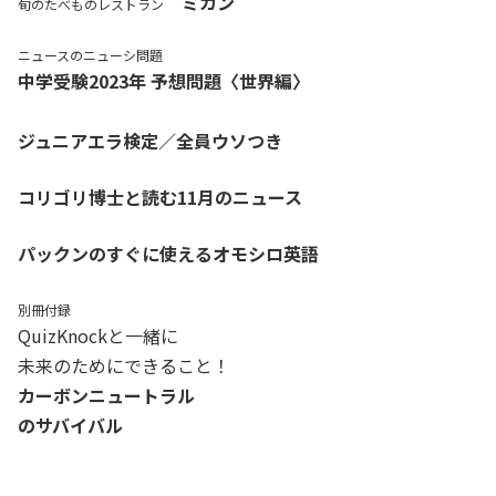
ミカン
旬のたべものレストラン
ニュースのニューシ問題
中学受験2023年 予想問題〈世界編〉
ジュニアエラ検定／全員ウソつき
コリゴリ博士と読む11月のニュース
パックンのすぐに使えるオモシロ英語
別冊付録
QuizKnockと一緒に
未来のためにできること！
カーボンニュートラル
のサバイバル