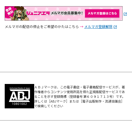
メルマガの配信の停止をご希望のかたはこちら
→
メルマガ登録解除
ＡＢＪマークは、この電子書店・電子書籍配信サービスが、著
作権者からコンテンツ使用許諾を得た正規版配信サービスであ
ることを示す登録商標（登録番号 第６０９１７１３号）です。
詳しくは［ABJマーク］または［電子出版制作・流通協議会］
で検索してください