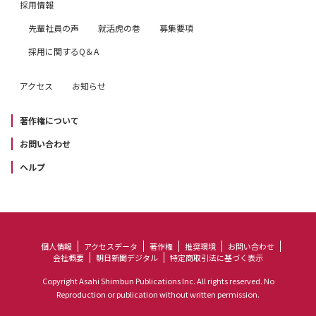
採用情報
先輩社員の声
就活虎の巻
募集要項
採用に関するQ＆A
アクセス
お知らせ
著作権について
お問い合わせ
ヘルプ
個人情報
アクセスデータ
著作権
推奨環境
お問い合わせ
会社概要
朝日新聞デジタル
特定商取引法に基づく表示
Copyright Asahi Shimbun Publications Inc. All rights reserved. No
Reproduction or publication without written permission.