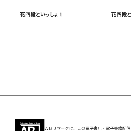
花四段といっしょ 1
花四段と
ＡＢＪマークは、この電子書店・電子書籍配信