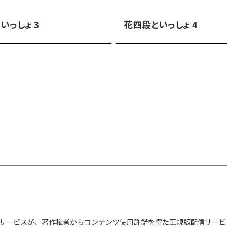
いっしょ 3
花四段といっしょ 4
サービスが、著作権者からコンテンツ使用許諾を得た正規版配信サービ