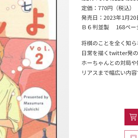
定価：770円（税込）
発売日：2023年1月20
Ｂ６判並製 168ペ
将棋のことを全く知ら
日常を描くtwitte
ホーちゃんとの対局や
リアスまで幅広い内容