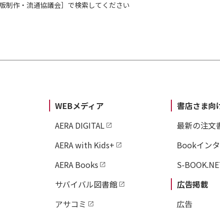
出版制作・流通協議会］で検索してください
WEBメディア
書店さま向
AERA DIGITAL
最新の注文
AERA with Kids+
Bookイン
AERA Books
S-BOOK.NE
サバイバル図書館
広告掲載
アサコミ
広告