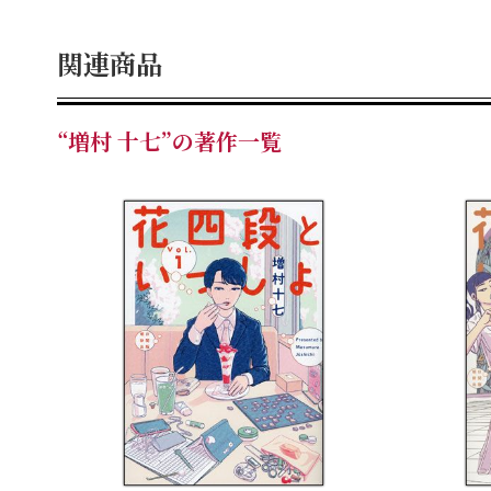
関連商品
“増村 十七”の著作一覧