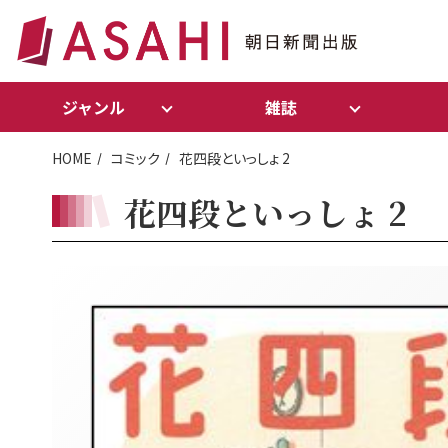
ジャンル
雑誌
HOME
コミック
花四段といっしょ 2
花四段といっしょ 2