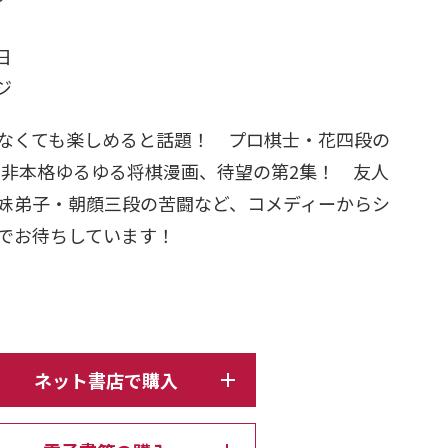
日
ージ
なくても楽しめると話題！ プロ棋士・花四段の
r発の非本格ゆるゆる将棋漫画、待望の第2集！ 友人
妹弟子・朝顔三段の苦闘など、コメディーからシ
でお待ちしています！
ネット書店で購入