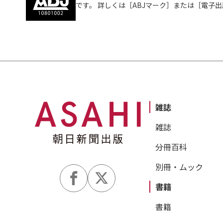
です。 詳しくは［ABJマーク］または［電子
雑誌
雑誌
分冊百科
別冊・ムック
書籍
書籍