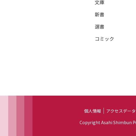
文庫
新書
選書
コミック
個人情報
アクセスデータ
Copyright Asahi Shimbun Pub