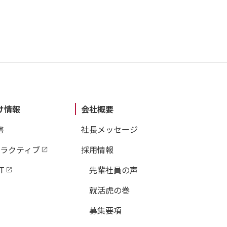
け情報
会社概要
書
社長メッセージ
タラクティブ
採用情報
T
先輩社員の声
就活虎の巻
募集要項