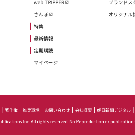
web TRIPPER
ブランドス
さんぽ
オリジナル
特集
最新情報
定期購読
マイページ
著作権
推奨環境
お問い合わせ
会社概要
朝日新聞デジタル
lications Inc. All rights reserved. No Reproduction or publication