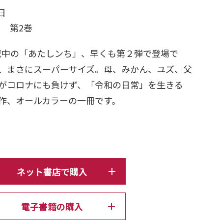
日
ージ 第2巻
連載中の「あたしンち」、早くも第２弾で登場で
た、まさにスーパーサイズ。母、みかん、ユズ、父
がコロナにも負けず、「令和の日常」を生きる
作、オールカラーの一冊です。
ネット書店で購入
電子書籍の購入