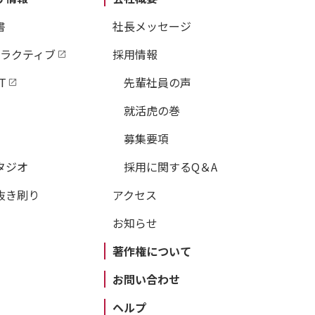
書
社長メッセージ
タラクティブ
採用情報
T
先輩社員の声
就活虎の巻
募集要項
タジオ
採用に関するQ＆A
抜き刷り
アクセス
お知らせ
著作権について
お問い合わせ
ヘルプ