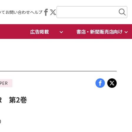
いて
お問い合わせ
ヘルプ
広告掲載
書店・新聞販売店向け
PER
R 第2巻
0