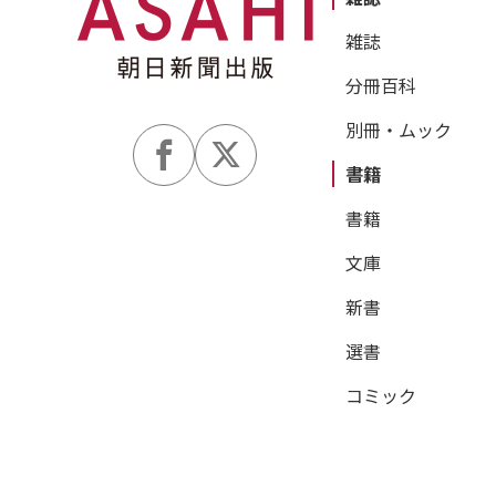
雑誌
分冊百科
別冊・ムック
書籍
書籍
文庫
新書
選書
コミック