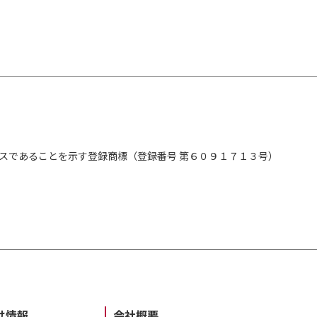
スであることを示す登録商標（登録番号 第６０９１７１３号）
け情報
会社概要