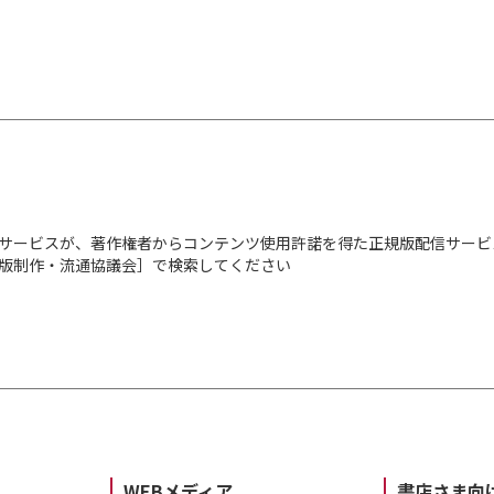
サービスが、著作権者からコンテンツ使用許諾を得た正規版配信サービ
出版制作・流通協議会］で検索してください
WEBメディア
書店さま向