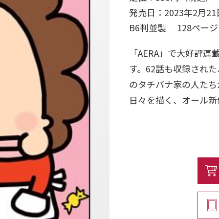
発売日：2023年2月21
B6判並製 128ペ
「AERA」で大好評
す。62話も収録され
のタチバナ家の人たち
日々を描く、オール新