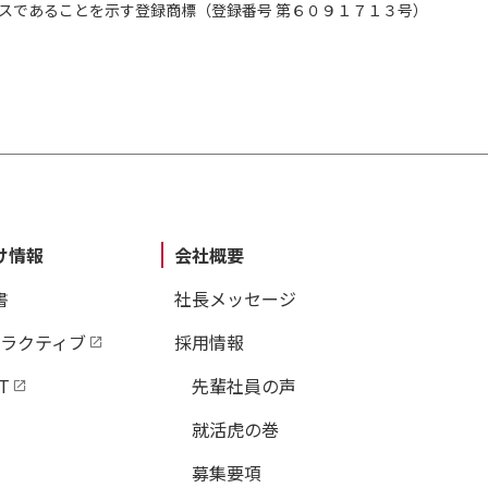
スであることを示す登録商標（登録番号 第６０９１７１３号）
け情報
会社概要
書
社長メッセージ
タラクティブ
採用情報
T
先輩社員の声
就活虎の巻
募集要項