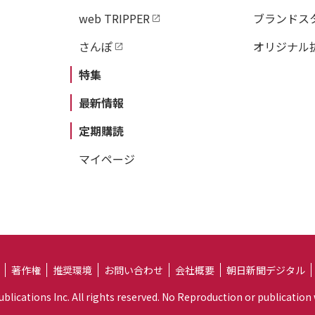
web TRIPPER
ブランドス
さんぽ
オリジナル
特集
最新情報
定期購読
マイページ
著作権
推奨環境
お問い合わせ
会社概要
朝日新聞デジタル
lications Inc. All rights reserved. No Reproduction or publication