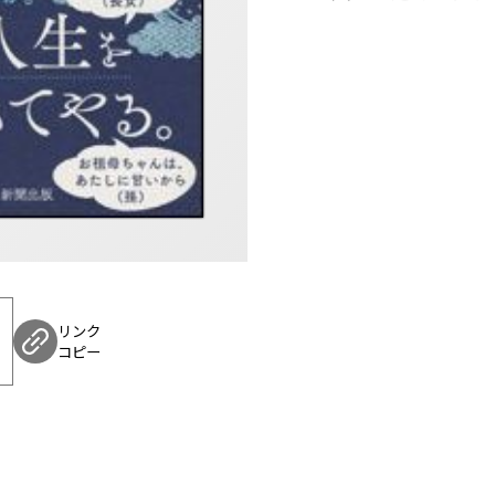
リンク
コピー