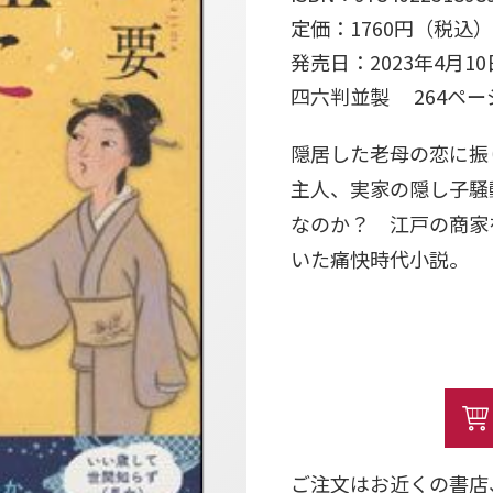
定価：1760円（税込）
発売日：2023年4月10
四六判並製 264ペ
隠居した老母の恋に振
主人、実家の隠し子騒
なのか？ 江戸の商家
いた痛快時代小説。
ご注文はお近くの書店