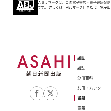
ＡＢＪマークは、この電子書店・電子書籍配信
です。 詳しくは［ABJマーク］または［電子
雑誌
雑誌
分冊百科
別冊・ムック
書籍
書籍