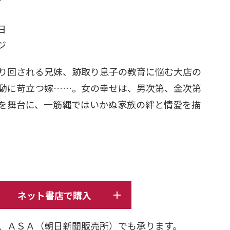
日
ージ
り回される兄妹、跡取り息子の教育に悩む大店の
動に苛立つ嫁……。女の幸せは、男次第、金次第
を舞台に、一筋縄ではいかぬ家族の絆と情愛を描
ネット書店で購入
、ＡＳＡ（朝日新聞販売所）でも承ります。