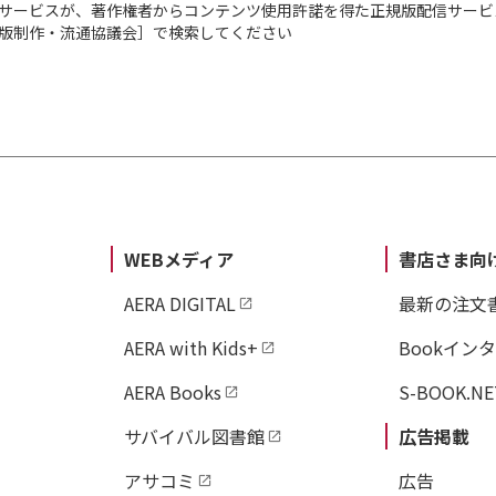
サービスが、著作権者からコンテンツ使用許諾を得た正規版配信サービ
出版制作・流通協議会］で検索してください
WEBメディア
書店さま向
AERA DIGITAL
最新の注文
AERA with Kids+
Bookイン
AERA Books
S-BOOK.NE
サバイバル図書館
広告掲載
アサコミ
広告