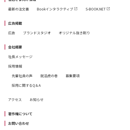
最新の注文書
Bookインタラクティブ
S-BOOK.NET
広告掲載
広告
ブランドスタジオ
オリジナル抜き刷り
会社概要
社長メッセージ
採用情報
先輩社員の声
就活虎の巻
募集要項
採用に関するQ＆A
アクセス
お知らせ
著作権について
お問い合わせ