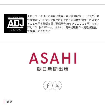
ＡＢＪマークは、この電子書店・電子書籍配信サービスが、著
作権者からコンテンツ使用許諾を得た正規版配信サービスであ
ることを示す登録商標（登録番号 第６０９１７１３号）です。
詳しくは［ABJマーク］または［電子出版制作・流通協議会］
で検索してください
雑誌