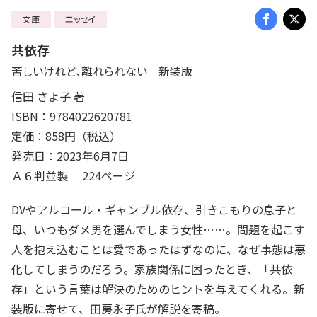
文庫
エッセイ
共依存
苦しいけれど、離れられない 新装版
信田 さよ子 著
ISBN：9784022620781
定価：858円（税込）
発売日：2023年6月7日
Ａ６判並製 224ページ
DVやアルコール・ギャンブル依存、引きこもりの息子と
母、いつもダメ男を選んでしまう女性……。問題を起こす
人を抱え込むことは愛であったはずなのに、なぜ事態は悪
化してしまうのだろう。家族関係に困ったとき、「共依
存」という言葉は解決のためのヒントを与えてくれる。新
装版に寄せて、田房永子氏が解説を寄稿。