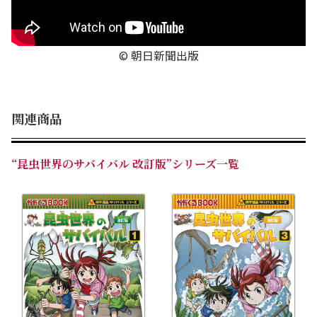
© 朝日新聞出版
関連商品
“昆虫世界のサバイバル 改訂版”シリーズ一覧