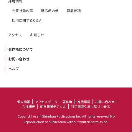
採用情報
先輩社員の声
就活虎の巻
募集要項
採用に関するQ＆A
アクセス
お知らせ
著作権について
お問い合わせ
ヘルプ
個人情報
アクセスデータ
著作権
推奨環境
お問い合わせ
会社概要
朝日新聞デジタル
特定商取引法に基づく表示
Copyright Asahi Shimbun Publications Inc. All rights reserved. No
Reproduction or publication without written permission.