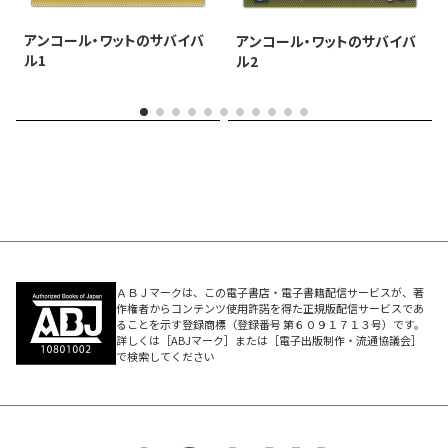
アンコール・ワットのサバイバ
アンコール・ワットのサバイバ
ル1
ル2
ＡＢＪマークは、この電子書店・電子書籍配信サービスが、著
作権者からコンテンツ使用許諾を得た正規版配信サービスであ
ることを示す登録商標（登録番号 第６０９１７１３号）です。
詳しくは［ABJマーク］または［電子出版制作・流通協議会］
で検索してください