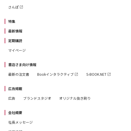
さんぽ
特集
最新情報
定期購読
マイページ
書店さま向け情報
最新の注文書
Bookインタラクティブ
S-BOOK.NET
広告掲載
広告
ブランドスタジオ
オリジナル抜き刷り
会社概要
社長メッセージ