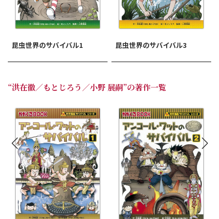
昆虫世界のサバイバル1
昆虫世界のサバイバル3
“洪在徹／もとじろう／小野 展嗣”の著作一覧