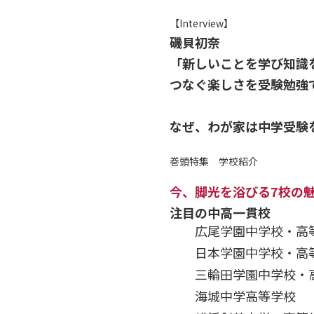
【Interview】
磯貝初奈
「新しいことを学び知識
つなぐ楽しさを受験勉強
なぜ、わが家は中学受験
巻頭特集 学校紹介
今、脚光を浴びる7校の
注目の中高一貫校
広尾学園中学校・高
日本学園中学校・高
三輪田学園中学校・
海城中学高等学校