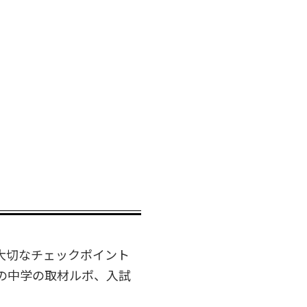
大切なチェックポイント
の中学の取材ルポ、入試