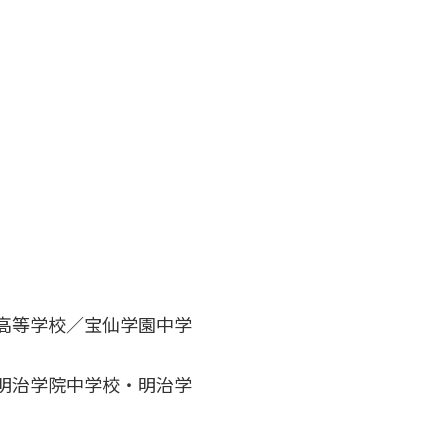
高等学校／宝仙学園中学
明治学院中学校・明治学