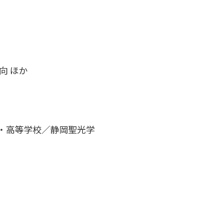
向 ほか
・高等学校／静岡聖光学