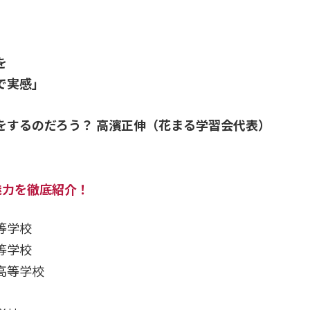
を
で実感」
をするのだろう？
高濱正伸（花まる学習会代表）
魅力を徹底紹介！
等学校
等学校
高等学校