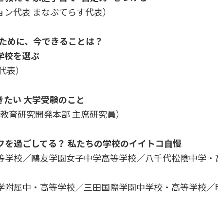
ョン代表 まなぶてらす代表）
らのために、今できることは？
学校を選ぶ
代表）
きたい 大学受験のこと
 教育研究開発本部 主席研究員）
フを過ごしてる？ 私たちの学校のイイトコ自慢
等学校／鷗友学園女子中学高等学校／八千代松陰中学・
学附属中・高等学校／三田国際学園中学校・高等学校／