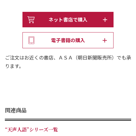
ネット書店で購入
電子書籍の購入
ご注文はお近くの書店、ＡＳＡ（朝日新聞販売所）でも承
ります。
関連商品
“天声人語”シリーズ一覧