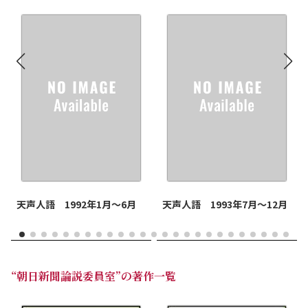
天声人語 1992年1月～6月
天声人語 1993年7月～12月
“朝日新聞論説委員室”の著作一覧