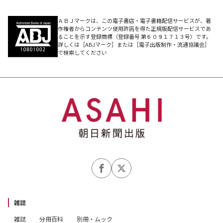
ＡＢＪマークは、この電子書店・電子書籍配信サービスが、著
作権者からコンテンツ使用許諾を得た正規版配信サービスであ
ることを示す登録商標（登録番号 第６０９１７１３号）です。
詳しくは［ABJマーク］または［電子出版制作・流通協議会］
で検索してください
雑誌
雑誌
分冊百科
別冊・ムック