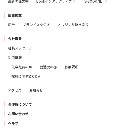
最新の注文書
Bookインタラクティブ
S-BOOK.NET
広告掲載
広告
ブランドスタジオ
オリジナル抜き刷り
会社概要
社長メッセージ
採用情報
先輩社員の声
就活虎の巻
募集要項
採用に関するQ＆A
アクセス
お知らせ
著作権について
お問い合わせ
ヘルプ