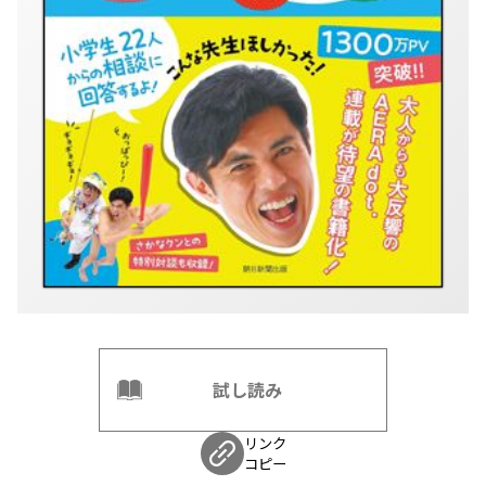
試し読み
リンク
コピー