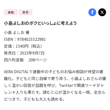
書籍
教育
小島よしおのボクといっしょに考えよう
小島 よしお 著
ISBN：9784023322981
定価：1540円（税込）
発売日：2023年9月7日
四六判並製 208ページ
AERA DIGITALで連載中の子どものお悩み相談が待望の書
籍化。子どもと同じ目線で寄り添う、小島よしおさんの優
しく温かい回答が話題を呼び、Twitterで関連ワードがト
レンド入りも果たす。読むと心が温かくなる一冊。全文ル
ビつきで、子どもも大人も読める。