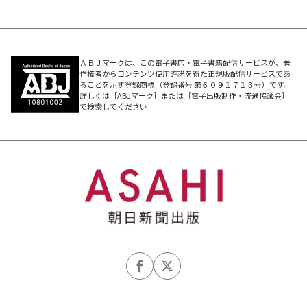
ＡＢＪマークは、この電子書店・電子書籍配信サービスが、著
作権者からコンテンツ使用許諾を得た正規版配信サービスであ
ることを示す登録商標（登録番号 第６０９１７１３号）です。
詳しくは［ABJマーク］または［電子出版制作・流通協議会］
で検索してください