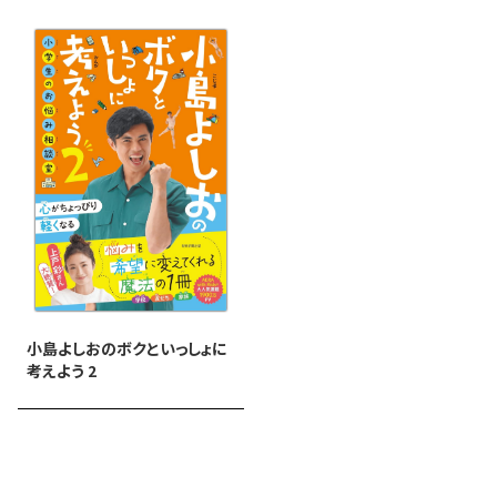
小島よしおのボクといっしょに
考えよう 2