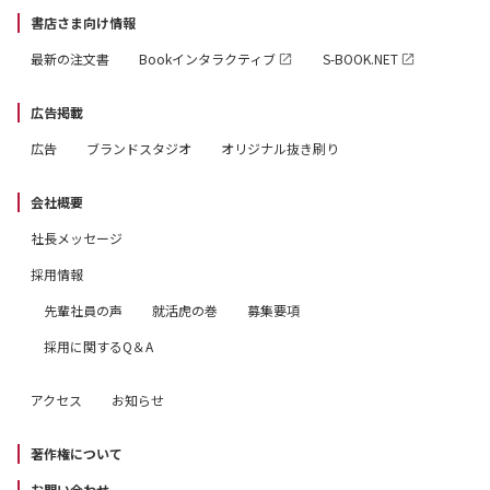
書店さま向け情報
最新の注文書
Bookインタラクティブ
S-BOOK.NET
広告掲載
広告
ブランドスタジオ
オリジナル抜き刷り
会社概要
社長メッセージ
採用情報
先輩社員の声
就活虎の巻
募集要項
採用に関するQ＆A
アクセス
お知らせ
著作権について
お問い合わせ