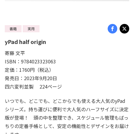
書籍
実用
yPad half origin
寄藤 文平
ISBN：9784023323063
定価：1760円（税込）
発売日：2023年9月20日
四六変判並製 224ページ
いつでも、どこでも、どこからでも使える大人気のyPad
シリーズ。持ち運びに便利で大人気のハーフサイズに決定
版が登場！ 頭の中を整理でき、スケジュール管理もばっ
ちりの定番手帳として、安定の機能性とデザインをお届け