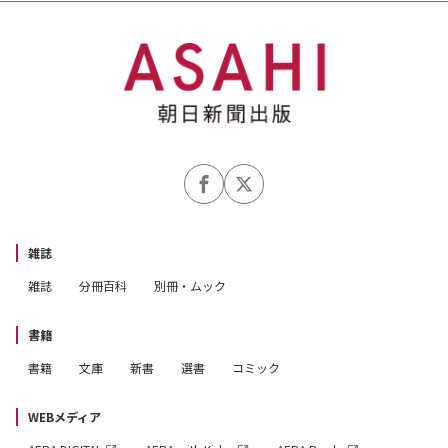
雑誌
雑誌
分冊百科
別冊・ムック
書籍
書籍
文庫
新書
選書
コミック
WEBメディア