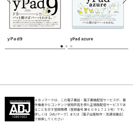
ｙＰａｄ９
yPad azure
ＡＢＪマークは、この電子書店・電子書籍配信サービスが、著
作権者からコンテンツ使用許諾を得た正規版配信サービスであ
ることを示す登録商標（登録番号 第６０９１７１３号）です。
詳しくは［ABJマーク］または［電子出版制作・流通協議会］
で検索してください