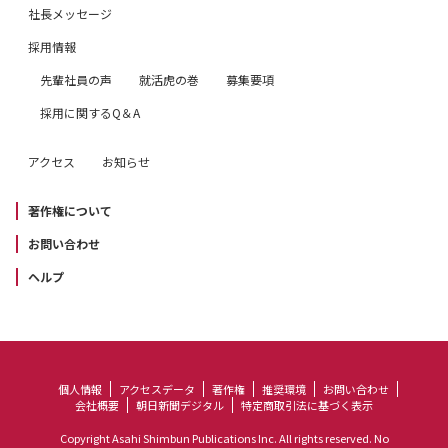
社長メッセージ
採用情報
先輩社員の声
就活虎の巻
募集要項
採用に関するQ＆A
アクセス
お知らせ
著作権について
お問い合わせ
ヘルプ
個人情報
アクセスデータ
著作権
推奨環境
お問い合わせ
会社概要
朝日新聞デジタル
特定商取引法に基づく表示
Copyright Asahi Shimbun Publications Inc. All rights reserved. No