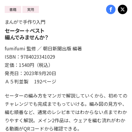
書籍
実用
まんがで手作り入門
セーター＋ベスト
編んでみませんか？
fumifumi 監修 ／ 朝日新聞出版 編著
ISBN：9784023341029
定価：1540円（税込）
発売日：2023年9月20日
Ａ５判並製 192ページ
セーターの編み方をマンガで解説していくから、初めての
チャレンジでも完成までもっていける。編み図の見方や、
編む順番など、通常のレシピ本ではわからない点までわか
りやすく解説。メイン2作品は、ウェアを編む流れがわか
る動画がQRコードから確認できる。