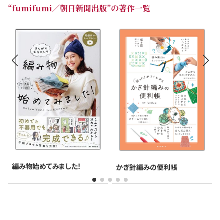
“fumifumi／朝日新聞出版”の著作一覧
編み物始めてみました！
かぎ針編みの便利帳