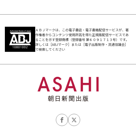
ＡＢＪマークは、この電子書店・電子書籍配信サービスが、著
作権者からコンテンツ使用許諾を得た正規版配信サービスであ
ることを示す登録商標（登録番号 第６０９１７１３号）です。
詳しくは［ABJマーク］または［電子出版制作・流通協議会］
で検索してください