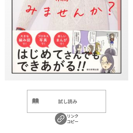
試し読み
リンク
コピー