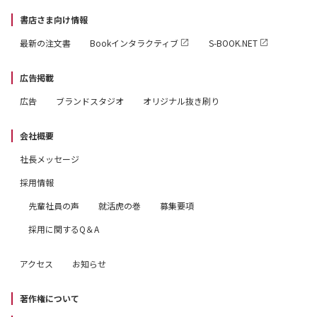
書店さま向け情報
最新の注文書
Bookインタラクティブ
S-BOOK.NET
広告掲載
広告
ブランドスタジオ
オリジナル抜き刷り
会社概要
社長メッセージ
採用情報
先輩社員の声
就活虎の巻
募集要項
採用に関するQ＆A
アクセス
お知らせ
著作権について