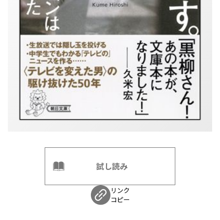
試し読み
リンク
コピー