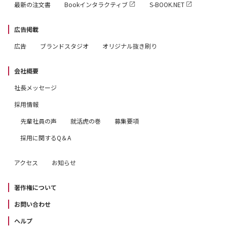
最新の注文書
Bookインタラクティブ
S-BOOK.NET
広告掲載
広告
ブランドスタジオ
オリジナル抜き刷り
会社概要
社長メッセージ
採用情報
先輩社員の声
就活虎の巻
募集要項
採用に関するQ＆A
アクセス
お知らせ
著作権について
お問い合わせ
ヘルプ