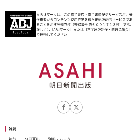
ＡＢＪマークは、この電子書店・電子書籍配信サービスが、著
作権者からコンテンツ使用許諾を得た正規版配信サービスであ
ることを示す登録商標（登録番号 第６０９１７１３号）です。
詳しくは［ABJマーク］または［電子出版制作・流通協議会］
で検索してください
雑誌
雑誌
分冊百科
別冊・ムック