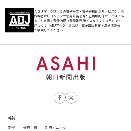
ＡＢＪマークは、この電子書店・電子書籍配信サービスが、著
作権者からコンテンツ使用許諾を得た正規版配信サービスであ
ることを示す登録商標（登録番号 第６０９１７１３号）です。
詳しくは［ABJマーク］または［電子出版制作・流通協議会］
で検索してください
雑誌
雑誌
分冊百科
別冊・ムック