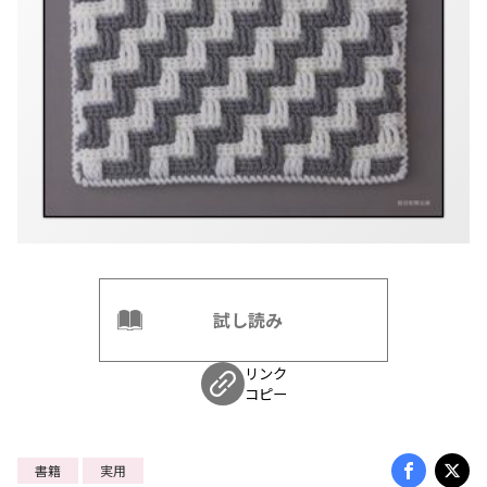
試し読み
リンク
コピー
書籍
実用