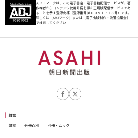
ＡＢＪマークは、この電子書店・電子書籍配信サービスが、著
作権者からコンテンツ使用許諾を得た正規版配信サービスであ
ることを示す登録商標（登録番号 第６０９１７１３号）です。
詳しくは［ABJマーク］または［電子出版制作・流通協議会］
で検索してください
雑誌
雑誌
分冊百科
別冊・ムック