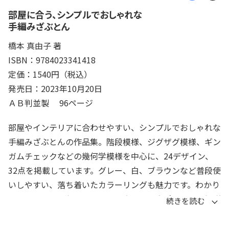
部屋に合う、シンプルでおしゃれな
手編みざぶとん
橋本 真由子 著
ISBN：9784023341418
定価：1540円（税込）
発売日：2023年10月20日
ＡＢ判並製 96ページ
部屋やインテリアに合わせやすい、シンプルでおしゃれな
手編みざぶとんの作品集。階段模様、ジグザグ模様、ギン
ガムチェックなどの幾何学模様を中心に、24デザイン、
32点を掲載しています。グレー、白、ブラウンなど普段使
いしやすい、落ち着いたカラーリングも魅力です。わかり
やすいカラー図版とプロセス写真で編み方ポイントを解説
しています。