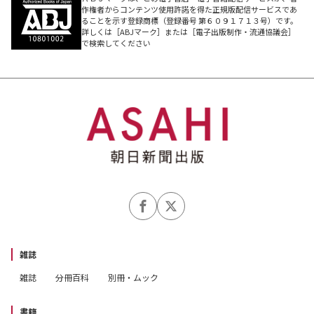
作権者からコンテンツ使用許諾を得た正規版配信サービスであ
ることを示す登録商標（登録番号 第６０９１７１３号）です。
詳しくは［ABJマーク］または［電子出版制作・流通協議会］
で検索してください
雑誌
雑誌
分冊百科
別冊・ムック
書籍