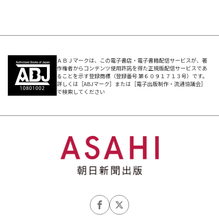
ＡＢＪマークは、この電子書店・電子書籍配信サービスが、著
作権者からコンテンツ使用許諾を得た正規版配信サービスであ
ることを示す登録商標（登録番号 第６０９１７１３号）です。
詳しくは［ABJマーク］または［電子出版制作・流通協議会］
で検索してください