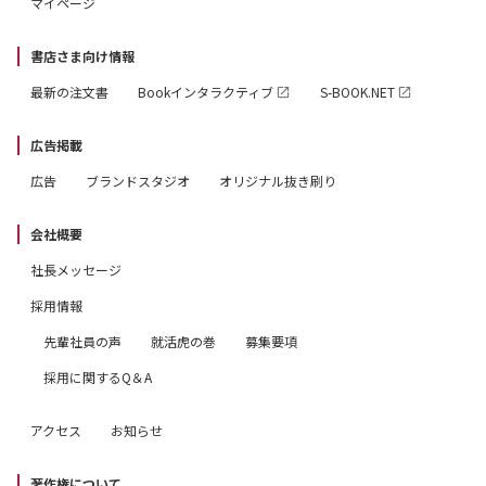
マイページ
書店さま向け情報
最新の注文書
Bookインタラクティブ
S-BOOK.NET
広告掲載
広告
ブランドスタジオ
オリジナル抜き刷り
会社概要
社長メッセージ
採用情報
先輩社員の声
就活虎の巻
募集要項
採用に関するQ＆A
アクセス
お知らせ
著作権について