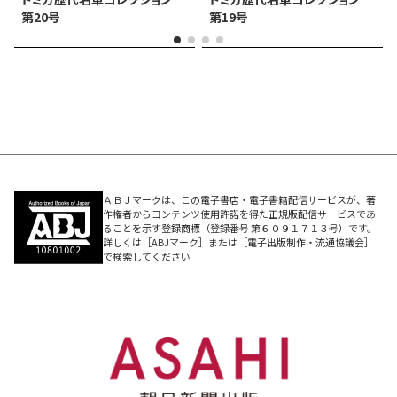
第20号
第19号
ＡＢＪマークは、この電子書店・電子書籍配信サービスが、著
作権者からコンテンツ使用許諾を得た正規版配信サービスであ
ることを示す登録商標（登録番号 第６０９１７１３号）です。
詳しくは［ABJマーク］または［電子出版制作・流通協議会］
で検索してください