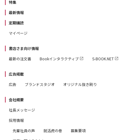
特集
最新情報
定期購読
マイページ
書店さま向け情報
最新の注文書
Bookインタラクティブ
S-BOOK.NET
広告掲載
広告
ブランドスタジオ
オリジナル抜き刷り
会社概要
社長メッセージ
採用情報
先輩社員の声
就活虎の巻
募集要項