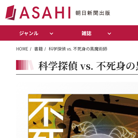
ジャンル
雑誌
HOME
書籍
科学探偵 vs. 不死身の黒魔術師
科学探偵 vs. 不死身