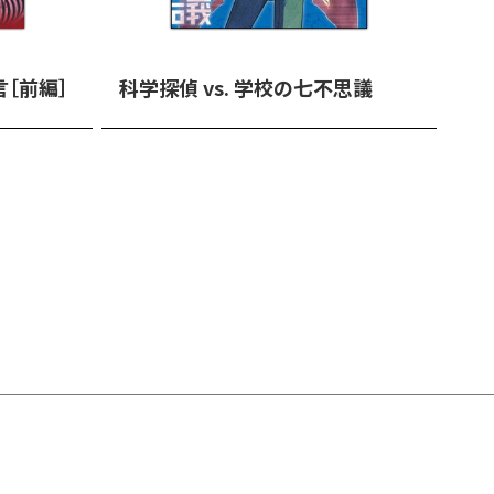
言［前編］
科学探偵 vs. 学校の七不思議
V