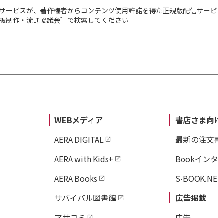
サービスが、著作権者からコンテンツ使用許諾を得た正規版配信サービ
出版制作・流通協議会］で検索してください
WEBメディア
書店さま向
AERA DIGITAL
最新の注文
AERA with Kids+
Bookイン
AERA Books
S-BOOK.NE
サバイバル図書館
広告掲載
アサコミ
広告