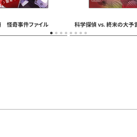
偵 怪奇事件ファイル
科学探偵 vs. 終末の大予