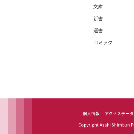
文庫
新書
選書
コミック
個人情報
アクセスデータ
Copyright Asahi Shimbun Pub