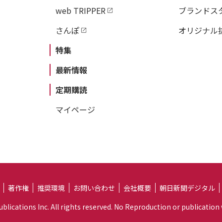
web TRIPPER
ブランドス
さんぽ
オリジナル
特集
最新情報
定期購読
マイページ
著作権
推奨環境
お問い合わせ
会社概要
朝日新聞デジタル
lications Inc. All rights reserved. No Reproduction or publication