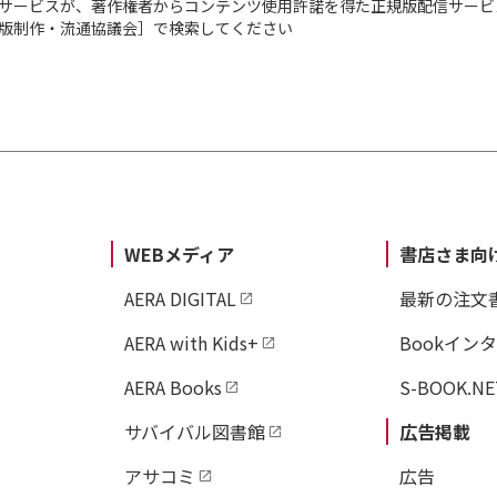
サービスが、著作権者からコンテンツ使用許諾を得た正規版配信サービ
出版制作・流通協議会］で検索してください
WEBメディア
書店さま向
AERA DIGITAL
最新の注文
AERA with Kids+
Bookイン
AERA Books
S-BOOK.NE
サバイバル図書館
広告掲載
アサコミ
広告