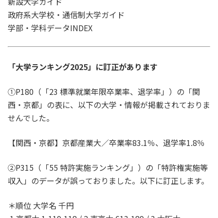
新設大学ガイド
政府系大学校・通信制大学ガイド
学部・学科データINDEX
「大学ランキング2025」に訂正があります
①P180（「23 標準就業年限卒業率、退学率」）の「関
西・京都」の表に、以下の大学・情報が掲載されておりま
せんでした。
【関西・京都】京都産業大／卒業率83.1％、退学率1.8％
②P315（「55 特許実施ランキング」）の「特許権実施等
収入」のデータが誤っておりました。以下に訂正します。
＊順位 大学名 千円