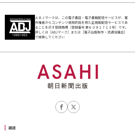
ＡＢＪマークは、この電子書店・電子書籍配信サービスが、著
作権者からコンテンツ使用許諾を得た正規版配信サービスであ
ることを示す登録商標（登録番号 第６０９１７１３号）です。
詳しくは［ABJマーク］または［電子出版制作・流通協議会］
で検索してください
雑誌