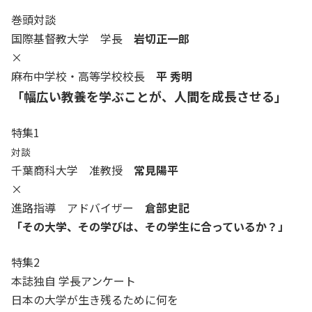
巻頭対談
国際基督教大学 学長
岩切正一郎
×
麻布中学校・高等学校校長
平 秀明
「幅広い教養を学ぶことが、人間を成長させる」
特集1
対談
千葉商科大学 准教授
常見陽平
×
進路指導 アドバイザー
倉部史記
「その大学、その学びは、その学生に合っているか？」
特集2
本誌独自 学長アンケート
日本の大学が生き残るために何を