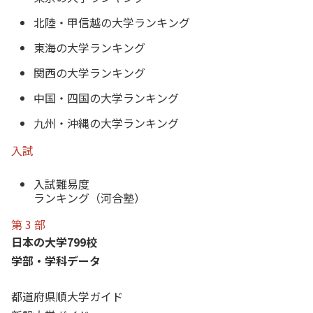
北陸・甲信越の大学ランキング
東海の大学ランキング
関西の大学ランキング
中国・四国の大学ランキング
九州・沖縄の大学ランキング
入試
入試難易度
ランキング（河合塾）
第 3 部
日本の大学799校
学部・学科データ
都道府県順大学ガイド