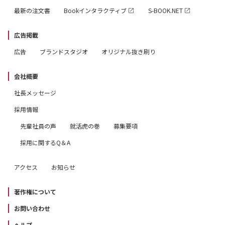
最新の注文書
Bookインタラクティブ
S-BOOK.NET
広告掲載
広告
ブランドスタジオ
オリジナル抜き刷り
会社概要
社長メッセージ
採用情報
先輩社員の声
就活虎の巻
募集要項
採用に関するQ＆A
アクセス
お知らせ
著作権について
お問い合わせ
ヘルプ