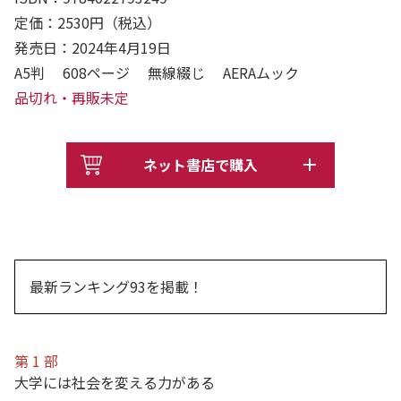
定価：2530円（税込）
発売日：2024年4月19日
A5判 608ページ 無線綴じ AERAムック
品切れ・再販未定
ネット書店で購入
最新ランキング93を掲載！
第 1 部
大学には社会を変える力がある