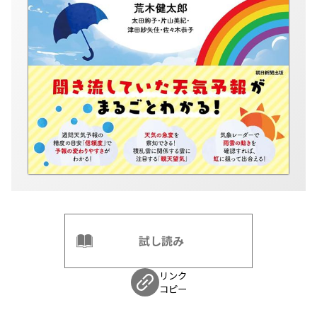
試し読み
リンク
コピー