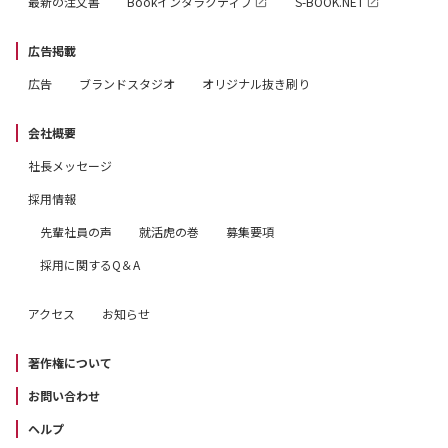
最新の注文書
Bookインタラクティブ
S-BOOK.NET
広告掲載
広告
ブランドスタジオ
オリジナル抜き刷り
会社概要
社長メッセージ
採用情報
先輩社員の声
就活虎の巻
募集要項
採用に関するQ＆A
アクセス
お知らせ
著作権について
お問い合わせ
ヘルプ