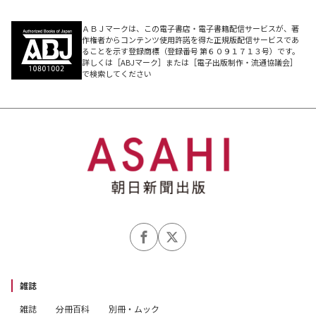
ＡＢＪマークは、この電子書店・電子書籍配信サービスが、著
作権者からコンテンツ使用許諾を得た正規版配信サービスであ
ることを示す登録商標（登録番号 第６０９１７１３号）です。
詳しくは［ABJマーク］または［電子出版制作・流通協議会］
で検索してください
雑誌
雑誌
分冊百科
別冊・ムック