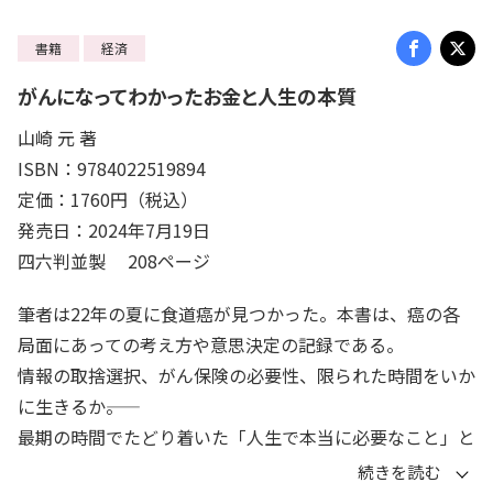
書籍
経済
がんになってわかったお金と人生の本質
山崎 元 著
ISBN：9784022519894
定価：1760円（税込）
発売日：2024年7月19日
四六判並製 208ページ
筆者は22年の夏に食道癌が見つかった。本書は、癌の各
局面にあっての考え方や意思決定の記録である。
情報の取捨選択、がん保険の必要性、限られた時間をいか
に生きるか――。
最期の時間でたどり着いた「人生で本当に必要なこと」と
は。