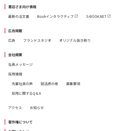
書店さま向け情報
最新の注文書
Bookインタラクティブ
S-BOOK.NET
広告掲載
広告
ブランドスタジオ
オリジナル抜き刷り
会社概要
社長メッセージ
採用情報
先輩社員の声
就活虎の巻
募集要項
採用に関するQ＆A
アクセス
お知らせ
著作権について