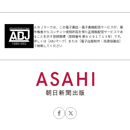
ＡＢＪマークは、この電子書店・電子書籍配信サービスが、著
作権者からコンテンツ使用許諾を得た正規版配信サービスであ
ることを示す登録商標（登録番号 第６０９１７１３号）です。
詳しくは［ABJマーク］または［電子出版制作・流通協議会］
で検索してください