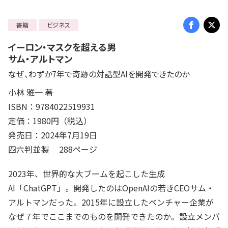
書籍
ビジネス
イーロン・マスクを超える男
サム・アルトマン
なぜ、わずか7年で奇跡の対話型AIを開発できたのか
小林 雅一 著
ISBN：9784022519931
定価：1980円（税込）
発売日：2024年7月19日
四六判並製 288ページ
2023年、世界的な大ブームを起こした生成
AI「ChatGPT」。開発したのはOpenAIの若きCEOサム・
アルトマンだった。2015年に設立したベンチャー企業が
なぜ７年でここまでのものを開発できたのか。設立メンバ