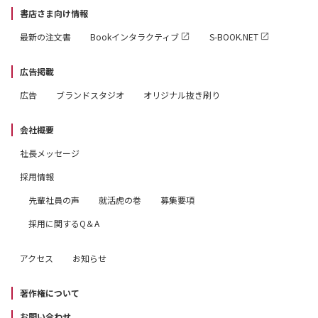
書店さま向け情報
最新の注文書
Bookインタラクティブ
S-BOOK.NET
広告掲載
広告
ブランドスタジオ
オリジナル抜き刷り
会社概要
社長メッセージ
採用情報
先輩社員の声
就活虎の巻
募集要項
採用に関するQ＆A
アクセス
お知らせ
著作権について
お問い合わせ