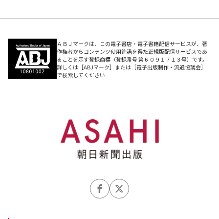
ＡＢＪマークは、この電子書店・電子書籍配信サービスが、著
作権者からコンテンツ使用許諾を得た正規版配信サービスであ
ることを示す登録商標（登録番号 第６０９１７１３号）です。
詳しくは［ABJマーク］または［電子出版制作・流通協議会］
で検索してください