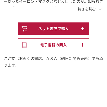
ーだったイーロン・マスクとなぜ反目したのか。知られざ
る開発の裏側とGAFAMの覇権争い、そして天才アルトマ
ンの素顔に迫る。
ネット書店で購入
電子書籍の購入
ご注文はお近くの書店、ＡＳＡ（朝日新聞販売所）でも承
ります。