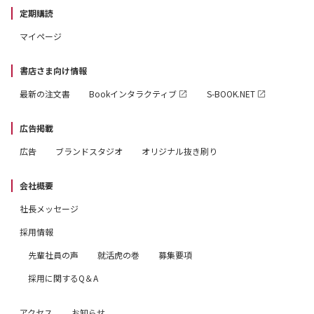
定期購読
マイページ
書店さま向け情報
最新の注文書
Bookインタラクティブ
S-BOOK.NET
広告掲載
広告
ブランドスタジオ
オリジナル抜き刷り
会社概要
社長メッセージ
採用情報
先輩社員の声
就活虎の巻
募集要項
採用に関するQ＆A
アクセス
お知らせ