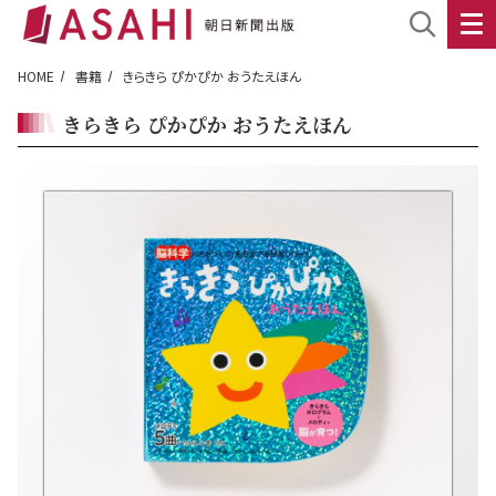
HOME
書籍
きらきら ぴかぴか おうたえほん
きらきら ぴかぴか おうたえほん