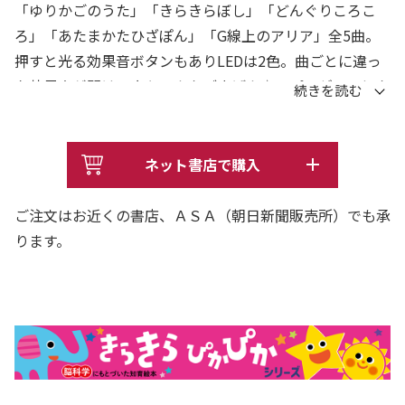
「ゆりかごのうた」「きらきらぼし」「どんぐりころこ
ろ」「あたまかたひざぽん」「G線上のアリア」全5曲。
押すと光る効果音ボタンもありLEDは2色。曲ごとに違っ
た効果音が聞けて赤ちゃんもごきげん♪ プレゼントにも
おすすめです。
ネット書店で購入
ご注文はお近くの書店、ＡＳＡ（朝日新聞販売所）でも承
ります。