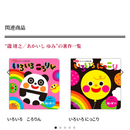
関連商品
“瀧 靖之／あかいし ゆみ”の著作一覧
いろいろ ころりん
いろいろ にっこり