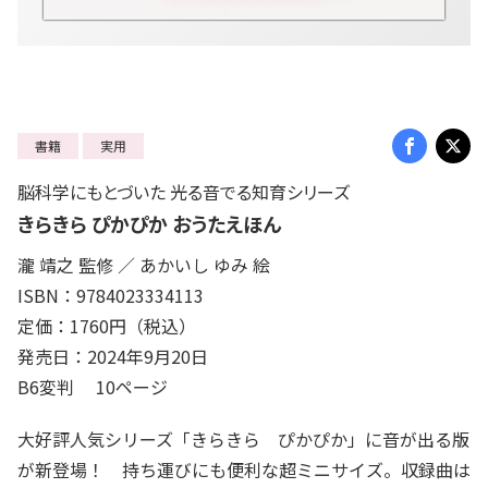
書籍
実用
脳科学にもとづいた 光る音でる知育シリーズ
きらきら ぴかぴか おうたえほん
瀧 靖之 監修 ／ あかいし ゆみ 絵
ISBN：9784023334113
定価：1760円（税込）
発売日：2024年9月20日
B6変判 10ページ
大好評人気シリーズ「きらきら ぴかぴか」に音が出る版
が新登場！ 持ち運びにも便利な超ミニサイズ。収録曲は