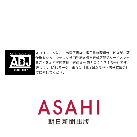
ＡＢＪマークは、この電子書店・電子書籍配信サービスが、著
作権者からコンテンツ使用許諾を得た正規版配信サービスであ
ることを示す登録商標（登録番号 第６０９１７１３号）です。
詳しくは［ABJマーク］または［電子出版制作・流通協議会］
で検索してください