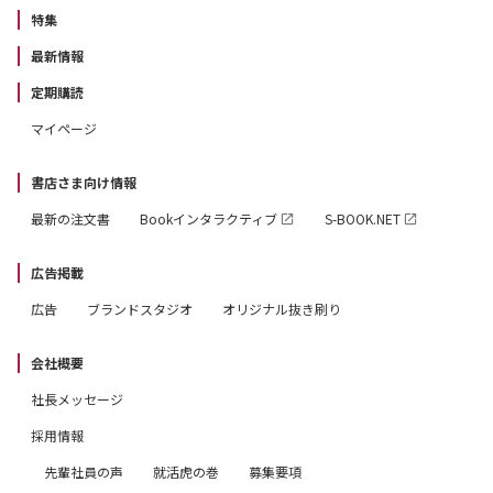
特集
最新情報
定期購読
マイページ
書店さま向け情報
最新の注文書
Bookインタラクティブ
S-BOOK.NET
広告掲載
広告
ブランドスタジオ
オリジナル抜き刷り
会社概要
社長メッセージ
採用情報
先輩社員の声
就活虎の巻
募集要項