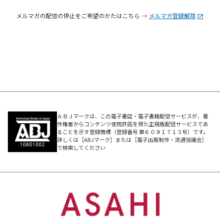
メルマガの配信の停止をご希望のかたはこちら
→
メルマガ登録解除
ＡＢＪマークは、この電子書店・電子書籍配信サービスが、著
作権者からコンテンツ使用許諾を得た正規版配信サービスであ
ることを示す登録商標（登録番号 第６０９１７１３号）です。
詳しくは［ABJマーク］または［電子出版制作・流通協議会］
で検索してください