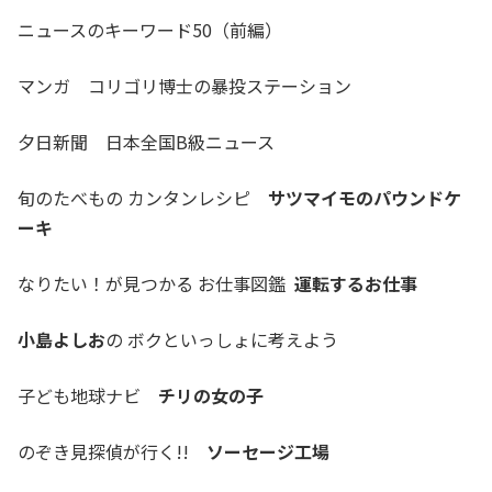
ニュースのキーワード50（前編）
マンガ コリゴリ博士の暴投ステーション
夕日新聞 日本全国B級ニュース
旬のたべもの カンタンレシピ
サツマイモのパウンドケ
ーキ
なりたい！が見つかる お仕事図鑑
運転するお仕事
小島よしお
の ボクといっしょに考えよう
子ども地球ナビ
チリの女の子
のぞき見探偵が行く!!
ソーセージ工場