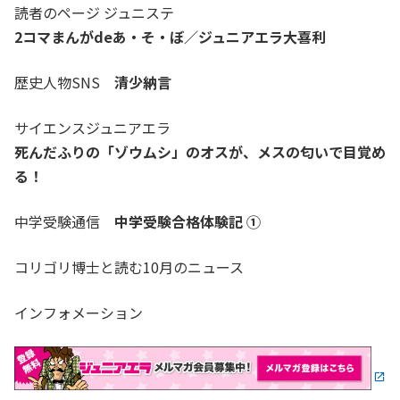
読者のページ ジュニステ
2コマまんがdeあ・そ・ぼ／ジュニアエラ大喜利
歴史人物SNS
清少納言
サイエンスジュニアエラ
死んだふりの「ゾウムシ」のオスが、メスの匂いで目覚め
る！
中学受験通信
中学受験合格体験記 ①
コリゴリ博士と読む10月のニュース
インフォメーション