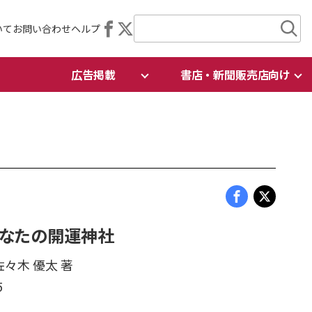
いて
お問い合わせ
ヘルプ
広告掲載
書店・新聞販売店向け
あなたの開運神社
佐々木 優太 著
5