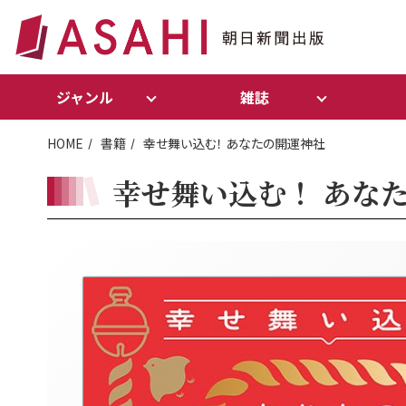
ジャンル
雑誌
HOME
書籍
幸せ舞い込む！ あなたの開運神社
幸せ舞い込む！ あな