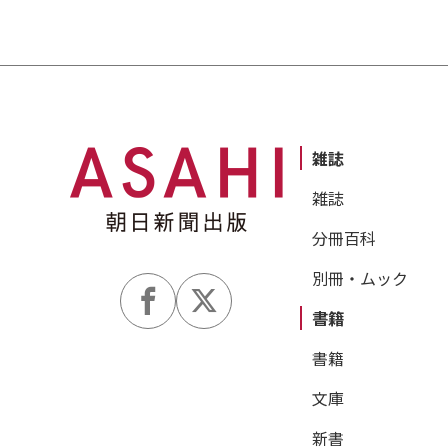
雑誌
雑誌
分冊百科
別冊・ムック
書籍
書籍
文庫
新書