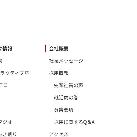
け情報
会社概要
書
社長メッセージ
タラクティブ
採用情報
T
先輩社員の声
就活虎の巻
募集要項
タジオ
採用に関するQ＆A
抜き刷り
アクセス