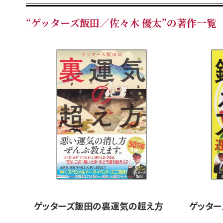
“ゲッターズ飯田／佐々木 優太”の著作一覧
ゲッターズ飯田の裏運気の超え方
ゲッタ