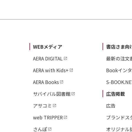
WEBメディア
書店さま向
AERA DIGITAL
最新の注文
AERA with Kids+
Bookイン
AERA Books
S-BOOK.NE
サバイバル図書館
広告掲載
アサコミ
広告
web TRIPPER
ブランドス
さんぽ
オリジナル