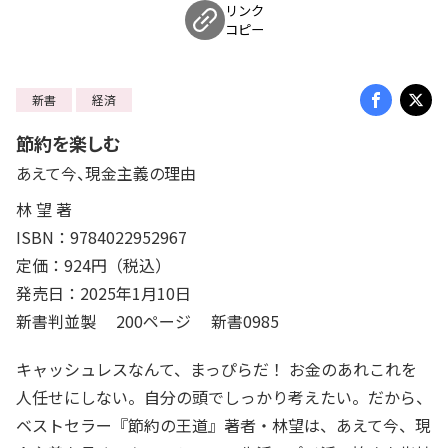
リンク
コピー
新書
経済
節約を楽しむ
あえて今、現金主義の理由
林 望 著
ISBN：9784022952967
定価：924円（税込）
発売日：2025年1月10日
新書判並製 200ページ 新書0985
キャッシュレスなんて、まっぴらだ！ お金のあれこれを
人任せにしない。自分の頭でしっかり考えたい。だから、
ベストセラー『節約の王道』著者・林望は、あえて今、現