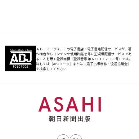
ＡＢＪマークは、この電子書店・電子書籍配信サービスが、著
作権者からコンテンツ使用許諾を得た正規版配信サービスであ
ることを示す登録商標（登録番号 第６０９１７１３号）です。
詳しくは［ABJマーク］または［電子出版制作・流通協議会］
で検索してください