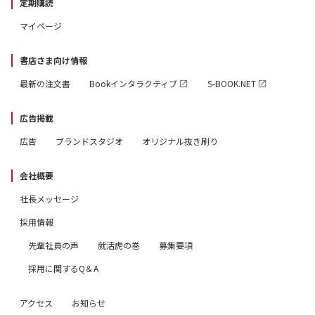
定期購読
マイページ
書店さま向け情報
最新の注文書
Bookインタラクティブ
S-BOOK.NET
広告掲載
広告
ブランドスタジオ
オリジナル抜き刷り
会社概要
社長メッセージ
採用情報
先輩社員の声
就活虎の巻
募集要項
採用に関するQ＆A
アクセス
お知らせ