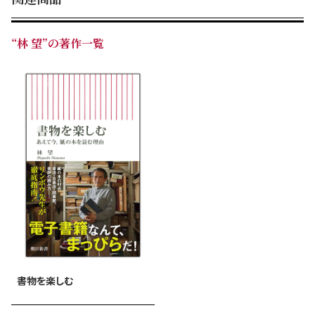
“林 望”の著作一覧
書物を楽しむ