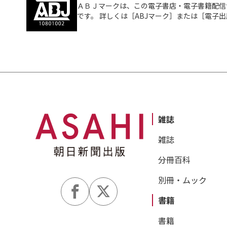
ＡＢＪマークは、この電子書店・電子書籍配信
です。 詳しくは［ABJマーク］または［電子
雑誌
雑誌
分冊百科
別冊・ムック
書籍
書籍