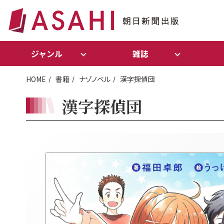
ジャンル
雑誌
HOME
書籍
ナゾノベル
漢字探偵団
漢字探偵団