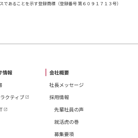
スであることを示す登録商標（登録番号 第６０９１７１３号）
け情報
会社概要
書
社長メッセージ
タラクティブ
採用情報
T
先輩社員の声
就活虎の巻
募集要項