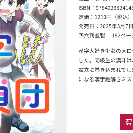
ISBN：978402332414
定価：1210円（税込）
発売日：2025年3月7
四六判並製 192ペ
漢字大好き少女のメロ
した。同級生の漢斗は
設立に巻き込まれてし
になる漢字謎解きミス