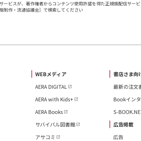
サービスが、著作権者からコンテンツ使用許諾を得た正規版配信サービ
出版制作・流通協議会］で検索してください
WEBメディア
書店さま向
AERA DIGITAL
最新の注文
AERA with Kids+
Bookイン
AERA Books
S-BOOK.NE
サバイバル図書館
広告掲載
アサコミ
広告