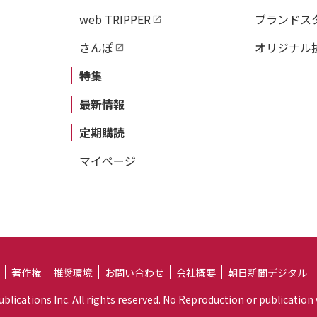
web TRIPPER
ブランドス
さんぽ
オリジナル
特集
最新情報
定期購読
マイページ
著作権
推奨環境
お問い合わせ
会社概要
朝日新聞デジタル
lications Inc. All rights reserved. No Reproduction or publication