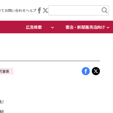
いて
お問い合わせ
ヘルプ
広告掲載
書店・新聞販売店向け
児童書
決！
 絵