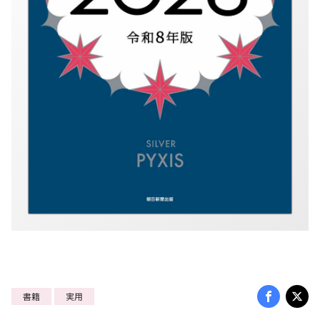
書籍
実用