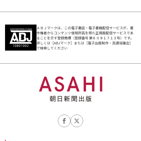
ＡＢＪマークは、この電子書店・電子書籍配信サービスが、著
作権者からコンテンツ使用許諾を得た正規版配信サービスであ
ることを示す登録商標（登録番号 第６０９１７１３号）です。
詳しくは［ABJマーク］または［電子出版制作・流通協議会］
で検索してください