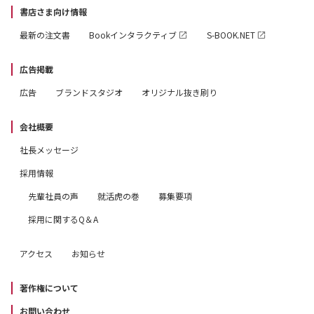
書店さま向け情報
最新の注文書
Bookインタラクティブ
S-BOOK.NET
広告掲載
広告
ブランドスタジオ
オリジナル抜き刷り
会社概要
社長メッセージ
採用情報
先輩社員の声
就活虎の巻
募集要項
採用に関するQ＆A
アクセス
お知らせ
著作権について
お問い合わせ