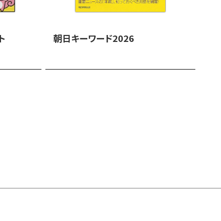
ト
朝日キーワード2026
朝