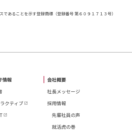
スであることを示す登録商標（登録番号 第６０９１７１３号）
け情報
会社概要
書
社長メッセージ
タラクティブ
採用情報
T
先輩社員の声
就活虎の巻