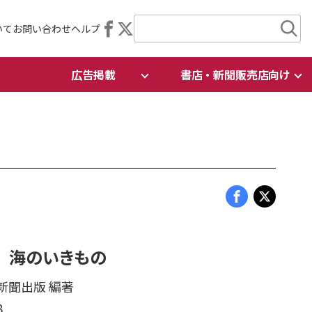
いて
お問い合わせ
ヘルプ
広告掲載
書店・新聞販売店向け
 海のいきもの
日新聞出版 編著
8