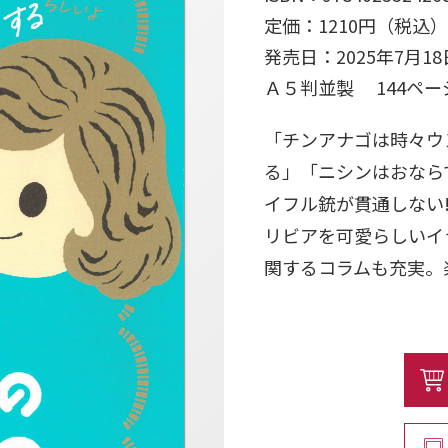
定価：1210円（税込）
発売日：2025年7月18
Ａ５判並製 144ペ
「チンアナゴは時々ウ
る」「ニシンはおなら
イフル銃が貫通しない
リビアを可愛らしいイ
関するコラムも充実。