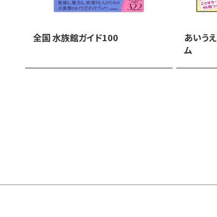
全国 水族館ガイド100
あいうえ
ム