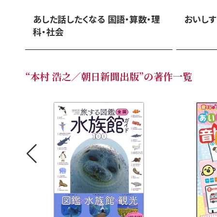
あした話したくなる 国語・算数・理
おいし
科・社会
“本村 浩之／朝日新聞出版”の著作一覧