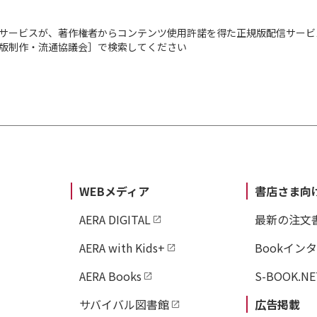
サービスが、著作権者からコンテンツ使用許諾を得た正規版配信サービ
出版制作・流通協議会］で検索してください
WEBメディア
書店さま向
AERA DIGITAL
最新の注文
AERA with Kids+
Bookイン
AERA Books
S-BOOK.NE
サバイバル図書館
広告掲載