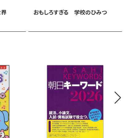
世界
おもしろすぎる 学校のひみつ
お