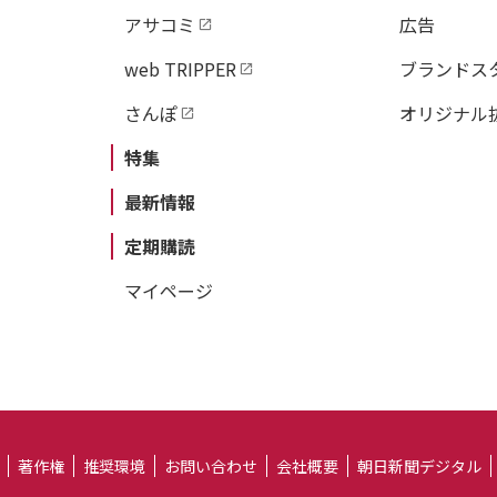
アサコミ
広告
web TRIPPER
ブランドス
さんぽ
オリジナル
特集
最新情報
定期購読
マイページ
著作権
推奨環境
お問い合わせ
会社概要
朝日新聞デジタル