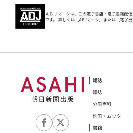
ＡＢＪマークは、この電子書店・電子書籍配信
です。 詳しくは［ABJマーク］または［電子
雑誌
雑誌
分冊百科
別冊・ムック
書籍