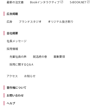
最新の注文書
Bookインタラクティブ
S-BOOK.NET
広告掲載
広告
ブランドスタジオ
オリジナル抜き刷り
会社概要
社長メッセージ
採用情報
先輩社員の声
就活虎の巻
募集要項
採用に関するQ＆A
アクセス
お知らせ
著作権について
お問い合わせ
ヘルプ