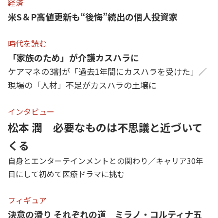
経済
米S＆P高値更新も“後悔”続出の個人投資家
時代を読む
「家族のため」が介護カスハラに
ケアマネの3割が「過去1年間にカスハラを受けた」／
現場の「人材」不足がカスハラの土壌に
インタビュー
松本 潤 必要なものは不思議と近づいて
くる
自身とエンターテインメントとの関わり／キャリア30年
目にして初めて医療ドラマに挑む
フィギュア
決意の滑り それぞれの道 ミラノ・コルティナ五