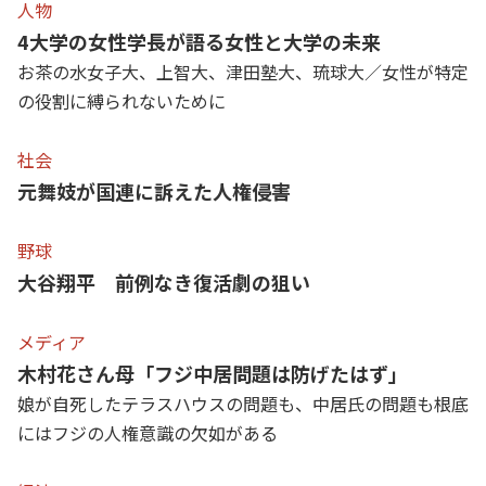
人物
4大学の女性学長が語る女性と大学の未来
お茶の水女子大、上智大、津田塾大、琉球大／女性が特定
の役割に縛られないために
社会
元舞妓が国連に訴えた人権侵害
野球
大谷翔平 前例なき復活劇の狙い
メディア
木村花さん母「フジ中居問題は防げたはず」
娘が自死したテラスハウスの問題も、中居氏の問題も根底
にはフジの人権意識の欠如がある