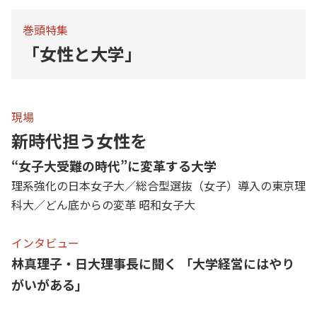
巻頭特集
「女性と大学」
現場
新時代担う女性を
“女子大受難の時代”に変革する大学
理系強化の日本女子大／総合型選抜（女子）導入の東京理
科大／どん底からの変革 昭和女子大
インタビュー
林真理子・日大理事長に聞く 「大学経営にはやり
がいがある」