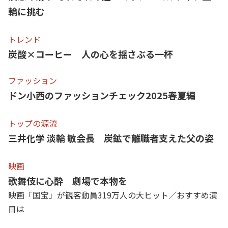
輪に挑む
トレンド
炭酸×コーヒー 人の心を揺さぶる一杯
ファッション
ドン小西のファッションチェック2025春夏編
トップの源流
三井化学 淡輪 敏会長 炭鉱で離職者支えた父の姿
映画
歌舞伎に心酔 劇場で本物を
映画「国宝」が観客動員319万人の大ヒット／おすすめ演
目は