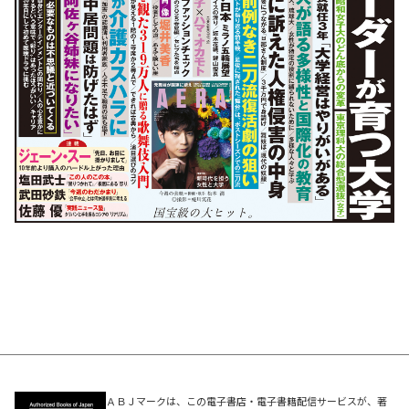
ＡＢＪマークは、この電子書店・電子書籍配信サービスが、著