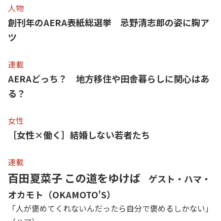
人物
創刊年のAERA表紙総選挙 忌野清志郎の姿に胸ア
ツ
連載
AERAどっち？ 地方移住や田舎暮らしに関心はあ
る？
女性
［女性×働く］結婚しない若者たち
連載
百田夏菜子 この道をゆけば
ゲスト・ハマ・
オカモト（OKAMOTO'S）
「人が褒めてくれないんだったら自分で褒めるしかない」