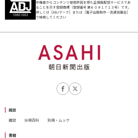
作権者からコンテンツ使用許諾を得た正規版配信サービスであ
ることを示す登録商標（登録番号 第６０９１７１３号）です。
詳しくは［ABJマーク］または［電子出版制作・流通協議会］
で検索してください
雑誌
雑誌
分冊百科
別冊・ムック
書籍