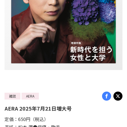
雑誌
AERA
AERA 2025年7月21日増大号
定価：650円（税込）
表紙：松本 潤●俳優・歌手