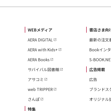
WEBメディア
書店さま向
AERA DIGITAL
最新の注文
AERA with Kids+
Bookイン
AERA Books
S-BOOK.NE
サバイバル図書館
広告掲載
アサコミ
広告
web TRIPPER
ブランドス
さんぽ
オリジナル
特集