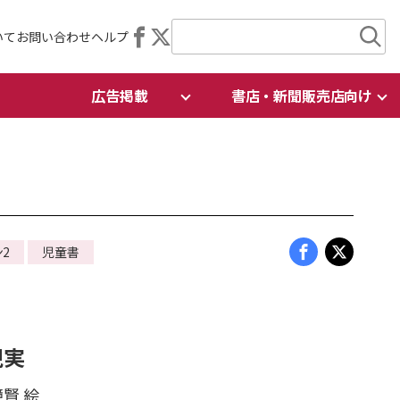
いて
お問い合わせ
ヘルプ
広告掲載
書店・新聞販売店向け
2
児童書
現実
鐘賢 絵