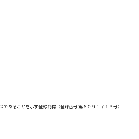
スであることを示す登録商標（登録番号 第６０９１７１３号）