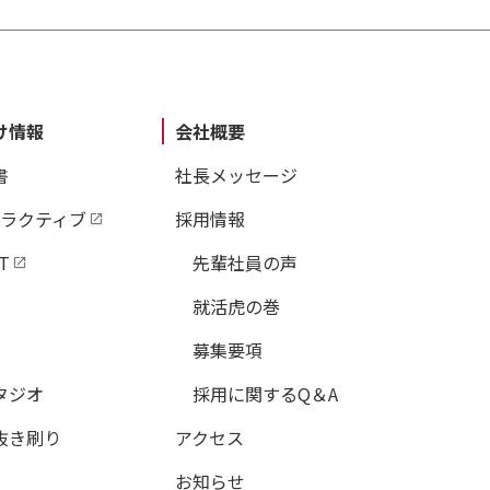
け情報
会社概要
書
社長メッセージ
タラクティブ
採用情報
T
先輩社員の声
就活虎の巻
募集要項
タジオ
採用に関するQ＆A
抜き刷り
アクセス
お知らせ