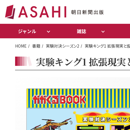
ジャンル
雑誌
HOME
書籍
実験対決シーズン2
実験キング1 拡張現実と
実験キング1 拡張現実