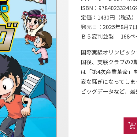
ISBN：978402332416
定価：1430円（税込）
発売日：2025年8月7
Ｂ５変判並製 168
国際実験オリンピック
国後、実験クラブの2
は「第4次産業革命」
変な騒ぎになってしま
ビッグデータなど、最