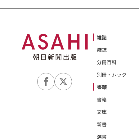
雑誌
雑誌
分冊百科
別冊・ムック
書籍
書籍
文庫
新書
選書