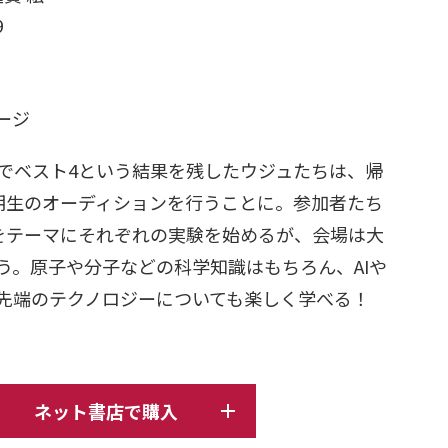
9
日
ページ
でベスト4という結果を残したウジュたちは、帰
期生のオーディションを行うことに。参加者たち
をテーマにそれぞれの実験を始めるが、会場は大
う。原子や分子などの科学知識はもちろん、AIや
先端のテクノロジーについても楽しく学べる！
ネット書店で購入