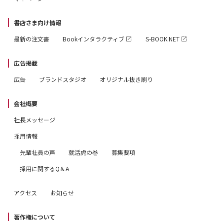
書店さま向け情報
最新の注文書
Bookインタラクティブ
S-BOOK.NET
広告掲載
広告
ブランドスタジオ
オリジナル抜き刷り
会社概要
社長メッセージ
採用情報
先輩社員の声
就活虎の巻
募集要項
採用に関するQ＆A
アクセス
お知らせ
著作権について