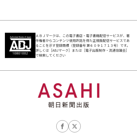
ＡＢＪマークは、この電子書店・電子書籍配信サービスが、著
作権者からコンテンツ使用許諾を得た正規版配信サービスであ
ることを示す登録商標（登録番号 第６０９１７１３号）です。
詳しくは［ABJマーク］または［電子出版制作・流通協議会］
で検索してください