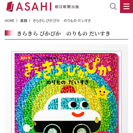
HOME
書籍
きらきら ぴかぴか のりもの だいすき
きらきら ぴかぴか のりもの だいすき