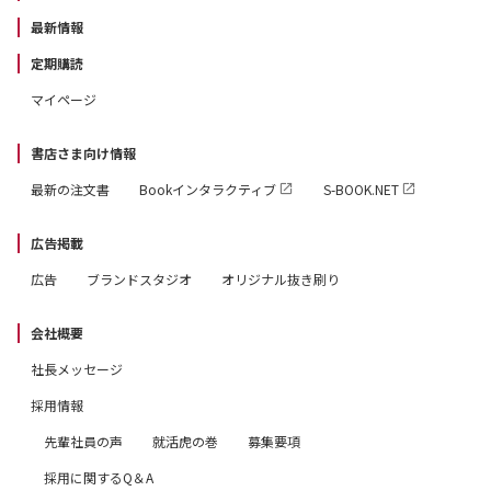
最新情報
定期購読
マイページ
書店さま向け情報
最新の注文書
Bookインタラクティブ
S-BOOK.NET
広告掲載
広告
ブランドスタジオ
オリジナル抜き刷り
会社概要
社長メッセージ
採用情報
先輩社員の声
就活虎の巻
募集要項
採用に関するQ＆A