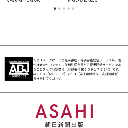
ＡＢＪマークは、この電子書店・電子書籍配信サービスが、著
作権者からコンテンツ使用許諾を得た正規版配信サービスであ
ることを示す登録商標（登録番号 第６０９１７１３号）です。
詳しくは［ABJマーク］または［電子出版制作・流通協議会］
で検索してください