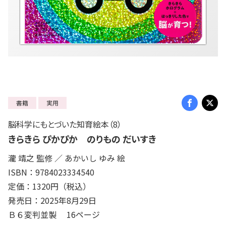
書籍
実用
脳科学にもとづいた知育絵本（8）
きらきら ぴかぴか のりもの だいすき
瀧 靖之 監修 ／ あかいし ゆみ 絵
ISBN：9784023334540
定価：1320円（税込）
発売日：2025年8月29日
Ｂ６変判並製 16ページ