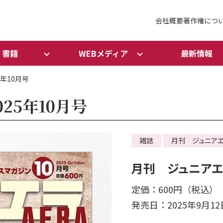
会社概要
著作権につ
書籍
WEBメディア
最新情報
5年10月号
25年10月号
雑誌
月刊 ジュニア
月刊 ジュニアエラ
定価：600円（税込）
発売日：2025年9月12