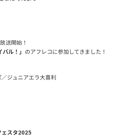
ズ放送開始！
イバル！」
のアフレコに参加してきました！
テ
ぼ／ジュニアエラ大喜利
ーフェスタ2025