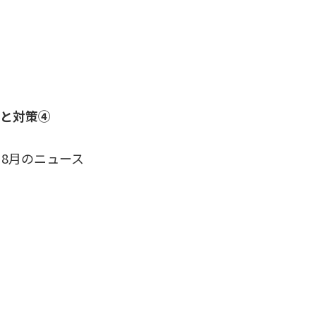
向と対策④
8月のニュース