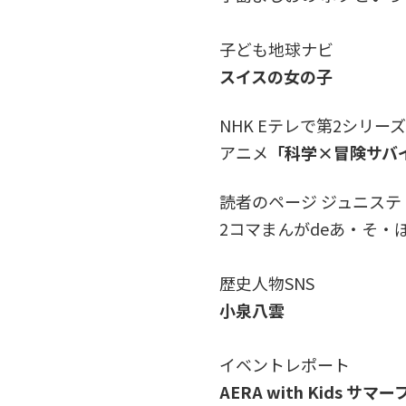
子ども地球ナビ
スイスの女の子
NHK Eテレで第2シリー
アニメ
「科学×冒険サバ
読者のページ ジュニス
2コマまんがdeあ・そ・
歴史人物SNS
小泉八雲
イベントレポート
AERA with Kids サマ