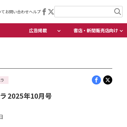
いて
お問い合わせ
ヘルプ
広告掲載
書店・新聞販売店向け
エラ
 2025年10月号
日