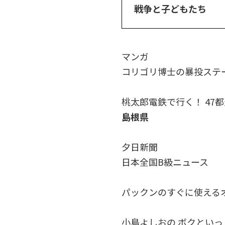
戦争と子どもたち
マンガ
コリゴリ博士の暴投ステ
桃太郎電鉄で行く！ 47
島根県
夕日新聞
日本全国B級ニュース
パックンのすぐに使える
小島よしおの ボクとい