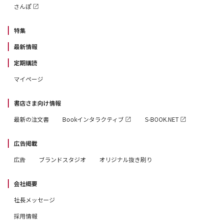
さんぽ
特集
最新情報
定期購読
マイページ
書店さま向け情報
最新の注文書
Bookインタラクティブ
S-BOOK.NET
広告掲載
広告
ブランドスタジオ
オリジナル抜き刷り
会社概要
社長メッセージ
採用情報