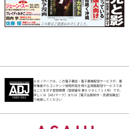
ＡＢＪマークは、この電子書店・電子書籍配信サービスが、著
作権者からコンテンツ使用許諾を得た正規版配信サービスであ
ることを示す登録商標（登録番号 第６０９１７１３号）です。
詳しくは［ABJマーク］または［電子出版制作・流通協議会］
で検索してください