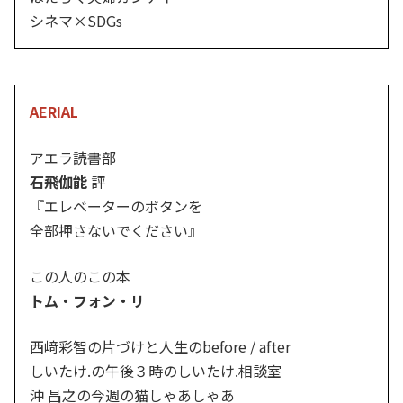
シネマ×SDGs
AERIAL
アエラ読書部
石飛伽能
評
『エレベーターのボタンを
全部押さないでください』
この人のこの本
トム・フォン・リ
西﨑彩智の片づけと人生のbefore / after
しいたけ.の午後３時のしいたけ.相談室
沖 昌之の今週の猫しゃあしゃあ