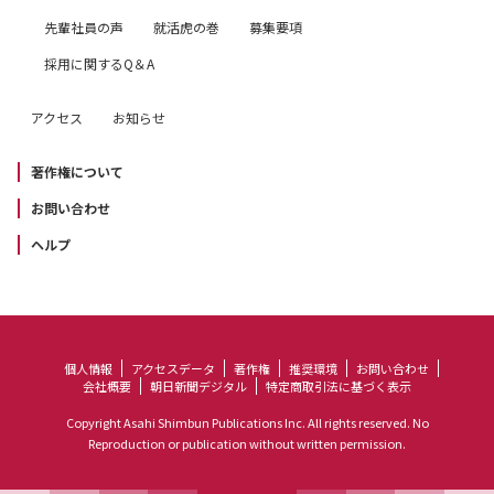
先輩社員の声
就活虎の巻
募集要項
採用に関するQ＆A
アクセス
お知らせ
著作権について
お問い合わせ
ヘルプ
個人情報
アクセスデータ
著作権
推奨環境
お問い合わせ
会社概要
朝日新聞デジタル
特定商取引法に基づく表示
Copyright Asahi Shimbun Publications Inc. All rights reserved. No
Reproduction or publication without written permission.