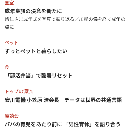
皇室
成年皇族の決意を新たに
悠仁さま成年式を写真で振り返る／加冠の儀を経て成年の
姿に
ペット
ずっとペットと暮らしたい
食
「部活弁当」で酷暑リセット
トップの源流
安川電機 小笠原 浩会長 データは世界の共通言語
座談会
パパの育児をあたり前に 「男性育休」を語り合う