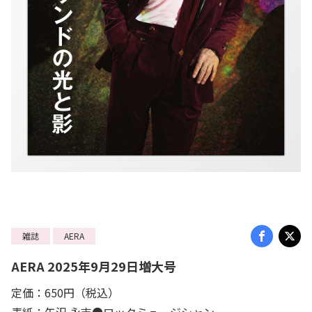
雑誌
AERA
AERA 2025年9月29日増大号
定価：650円（税込）
表紙：矢沢 永吉●ロックミュージシャン