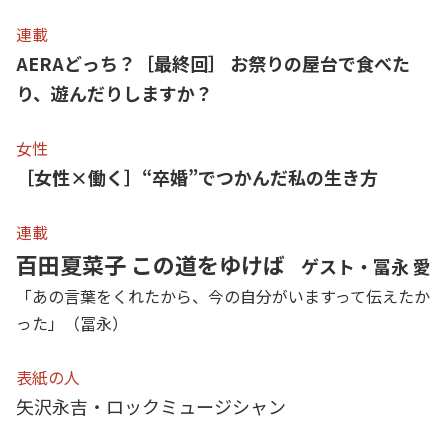
連載
AERAどっち？［最終回］ お祭りの屋台で食べた
り、遊んだりしますか？
女性
［女性×働く］“卒婚”でつかんだ私の生き方
連載
百田夏菜子 この道をゆけば
ゲスト・冨永 愛
「あの言葉をくれたから、今の自分がいますって伝えたか
った」（冨永）
表紙の人
矢沢永吉・ロックミュージシャン