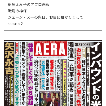
稲垣えみ子のアフロ画報
職場の神様
ジェーン・スーの先日、お目に掛かりまして
season 2