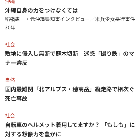
沖縄
沖縄自身の力をつけなくては
稲嶺惠一・元沖縄県知事インタビュー／米兵少女暴行事件
30年
社会
敷地に侵入し無断で庭木切断 迷惑「撮り鉄」のマ
ナー違反
自然
国内最難関「北アルプス・穂高岳」縦走路で相次ぐ
死亡事故
社会
自転車のヘルメット着用してますか？ 「もしも」に
対する想像力を豊かに