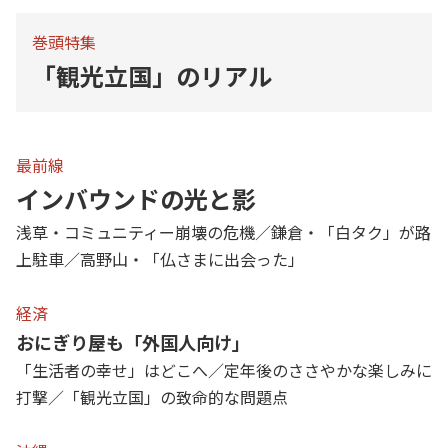
巻頭特集
「観光立国」のリアル
最前線
インバウンドの光と影
浅草・コミュニティー崩壊の危機／鎌倉・「白タク」が路
上駐車／高野山・「仏さまに出会った」
経済
おにぎり屋も「外国人向け」
「生活者の幸せ」はどこへ／定年後のささやかな楽しみに
打撃／「観光立国」の致命的な問題点