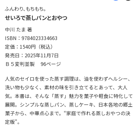
ふんわり、もちもち。
せいろで蒸しパンとおやつ
中川 たま 著
ISBN：9784023334663
定価：1540円（税込）
発売日：2025年11月7日
Ｂ５変判並製 96ページ
人気のセイロを使った蒸す調理は、油を使わずヘルシー、
洗い物も少なく、素材の味を引き立てるとあって、大人
気。本書は、そんな「蒸す」魅力を菓子や軽食に特化して
展開。シンプルな蒸しパン、蒸しケーキ、日本各地の郷土
菓子から、中華点心まで。“家庭で作れる蒸しおやつの決
定版”。