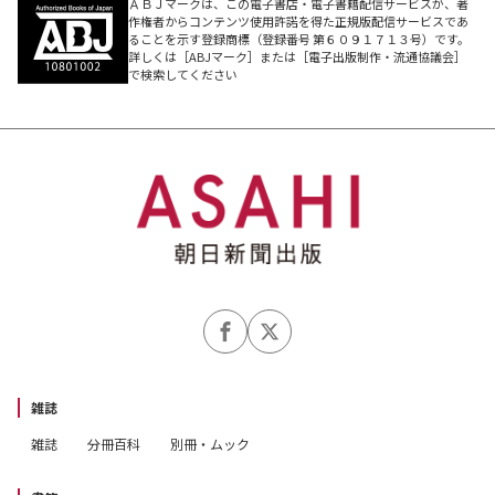
ＡＢＪマークは、この電子書店・電子書籍配信サービスが、著
作権者からコンテンツ使用許諾を得た正規版配信サービスであ
ることを示す登録商標（登録番号 第６０９１７１３号）です。
詳しくは［ABJマーク］または［電子出版制作・流通協議会］
で検索してください
雑誌
雑誌
分冊百科
別冊・ムック