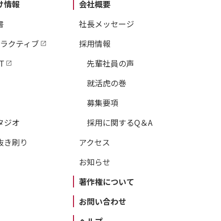
け情報
会社概要
書
社長メッセージ
タラクティブ
採用情報
T
先輩社員の声
就活虎の巻
募集要項
タジオ
採用に関するQ＆A
抜き刷り
アクセス
お知らせ
著作権について
お問い合わせ