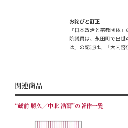
お詫びと訂正
『日本政治と宗教団体』
院議員は、永田町で出世
は」の記述は、「大内啓
関連商品
“蔵前 勝久／中北 浩爾”の著作一覧