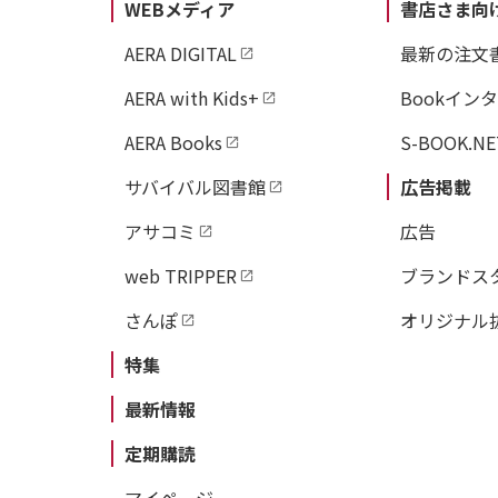
WEBメディア
書店さま向
AERA DIGITAL
最新の注文
AERA with Kids+
Bookイン
AERA Books
S-BOOK.NE
サバイバル図書館
広告掲載
アサコミ
広告
web TRIPPER
ブランドス
さんぽ
オリジナル
特集
最新情報
定期購読