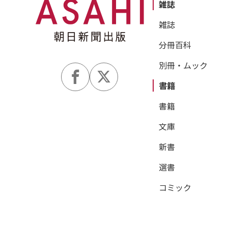
雑誌
雑誌
分冊百科
別冊・ムック
書籍
書籍
文庫
新書
選書
コミック